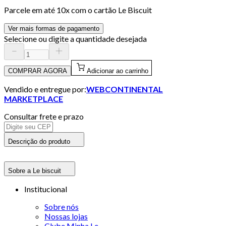
Parcele em até
10
x com o cartão
Le Biscuit
Ver mais formas de pagamento
Selecione ou digite a quantidade desejada
COMPRAR AGORA
Adicionar ao carrinho
Vendido e entregue por:
WEBCONTINENTAL
MARKETPLACE
Consultar frete e prazo
Descrição do produto
Sobre a Le biscuit
Institucional
Sobre nós
Nossas lojas
Clube Minha Le