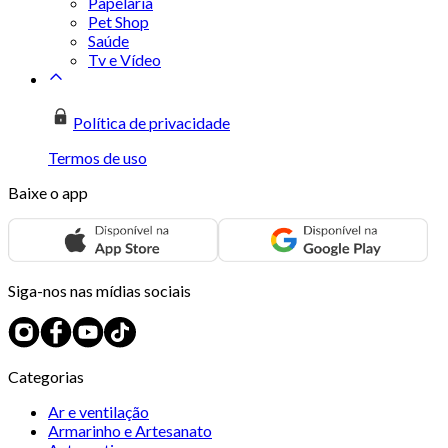
Papelaria
Pet Shop
Saúde
Tv e Vídeo
Política de privacidade
Termos de uso
Baixe o app
Siga-nos nas mídias sociais
Categorias
Ar e ventilação
Armarinho e Artesanato