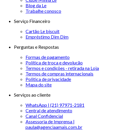
Blog da Le
Trabalhe conosco
Serviço Financeiro
Cartão Le biscuit
Empréstimo Dim Dim
Perguntas e Respostas
Formas de pagamento
Política de troca e devolução
Termos e condições - retirada na Loja
Termos de compras internacionais
Politica de privacidade
Mapa do site
Serviços ao cliente
WhatsApp | (21) 97971-2181
Central de atendimento
Canal Confidencial
Assessoria de Imprensa |
paula@agenciaamais.com.br