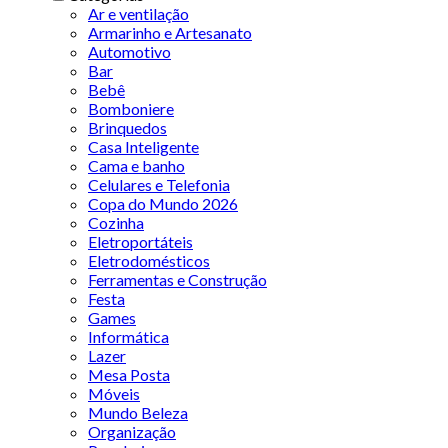
Ar e ventilação
Armarinho e Artesanato
Automotivo
Bar
Bebê
Bomboniere
Brinquedos
Casa Inteligente
Cama e banho
Celulares e Telefonia
Copa do Mundo 2026
Cozinha
Eletroportáteis
Eletrodomésticos
Ferramentas e Construção
Festa
Games
Informática
Lazer
Mesa Posta
Móveis
Mundo Beleza
Organização