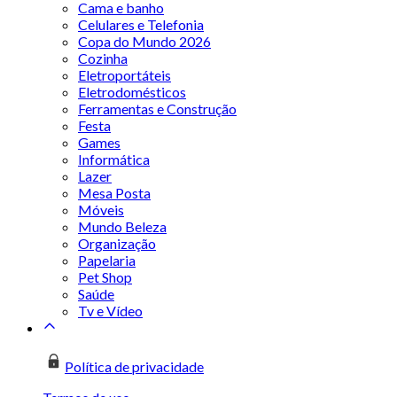
Cama e banho
Celulares e Telefonia
Copa do Mundo 2026
Cozinha
Eletroportáteis
Eletrodomésticos
Ferramentas e Construção
Festa
Games
Informática
Lazer
Mesa Posta
Móveis
Mundo Beleza
Organização
Papelaria
Pet Shop
Saúde
Tv e Vídeo
Política de privacidade