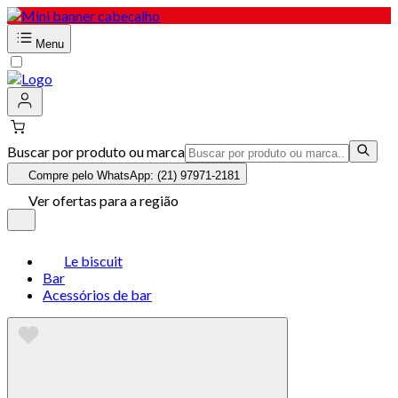
Menu
Buscar por produto ou marca
Compre pelo WhatsApp: (21) 97971-2181
Ver ofertas para a região
Le biscuit
Bar
Acessórios de bar