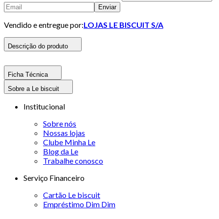
Enviar
Vendido e entregue por:
LOJAS LE BISCUIT S/A
Descrição do produto
Ficha Técnica
Sobre a Le biscuit
Institucional
Sobre nós
Nossas lojas
Clube Minha Le
Blog da Le
Trabalhe conosco
Serviço Financeiro
Cartão Le biscuit
Empréstimo Dim Dim