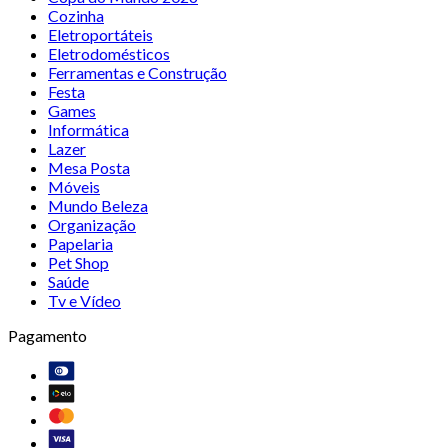
Cozinha
Eletroportáteis
Eletrodomésticos
Ferramentas e Construção
Festa
Games
Informática
Lazer
Mesa Posta
Móveis
Mundo Beleza
Organização
Papelaria
Pet Shop
Saúde
Tv e Vídeo
Pagamento