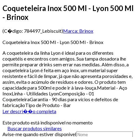
Coqueteleira Inox 500 Ml - Lyon 500 Ml
- Brinox
(C�digo:
784497_Lebiscuit
)
Marca:
Brinox
Coqueteleira Inox 500 Ml - Lyon 500 Ml - Brinox
A coqueteleira da linha Lyon é ideal para os diferentes
coquetéis e encontros com amigos. Sua tampa dosadora lhe
permite preparar drinks sem errar nas medidas. Além disso, a
coqueteleira Lyon é feita em aço inox, um material super
resistente e fácil de limpar, já que não apresenta porosidades e,
assim, evita o acúmulo de resíduos e odores. O produto tem
capacidade para 500ml e pode ir à lava-louça.Material - Aço
InoxLinha - Utilidades LyonComposição - 01
CoqueteleiraGarantia - 90 dias para vícios e defeitos de
fabricaçãoTipo de Produto - Bar
Ler descri��o completa
Este produto está indisponivel no momento
Buscar produtos similares
Avise-me quando estiver disponivel