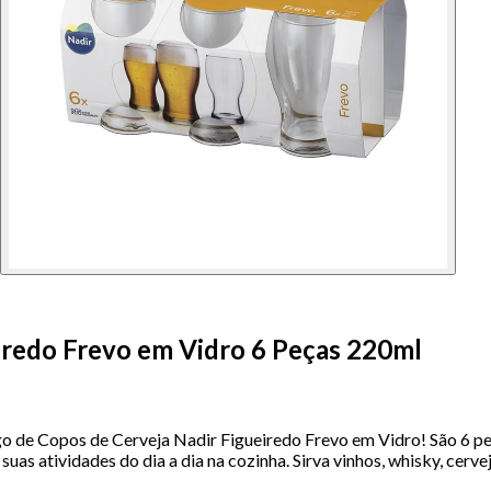
iredo Frevo em Vidro 6 Peças 220ml
o de Copos de Cerveja Nadir Figueiredo Frevo em Vidro! São 6 peça
 suas atividades do dia a dia na cozinha. Sirva vinhos, whisky, ce