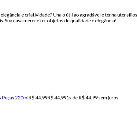
legância e criatividade? Una o útil ao agradável e tenha utensílio
s. Sua casa merece ter objetos de qualidade e elegância!
6 Peças 220ml
R$ 44,99
R$ 44,99
1x de R$ 44,99 sem juros