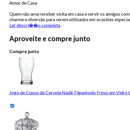
Amor de Casa
Quem não ama receber visita em casa e servir os amigos com e
charme e diversão para serem utilizados em ocasiões especiai
Ler descri��o completa
Aproveite e compre junto
Compre junto
Jogo de Copos de Cerveja Nadir Figueiredo Frevo em Vidro 