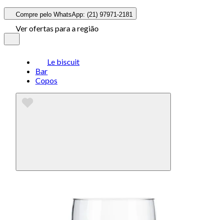
Compre pelo WhatsApp: (21) 97971-2181
Ver ofertas para a região
Le biscuit
Bar
Copos