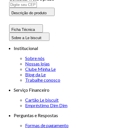
Descrição do produto
Ficha Técnica
Sobre a Le biscuit
Institucional
Sobre nós
Nossas lojas
Clube Minha Le
Blog da Le
Trabalhe conosco
Serviço Financeiro
Cartão Le biscuit
Empréstimo Dim Dim
Perguntas e Respostas
Formas de pagamento