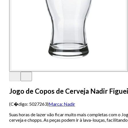
Jogo de Copos de Cerveja Nadir Figue
(C�digo:
5027263
)
Marca:
Nadir
Suas horas de lazer vão ficar muito mais completas com o Jog
cerveja e chopps. As peças podem ir à lava-louças, facilitando