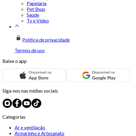
Papelaria
Pet Shop
Saúde
Tv e Vídeo
Política de privacidade
Termos de uso
Baixe o app
Siga-nos nas mídias sociais
Categorias
Ar e ventilação
Armarinho e Artesanato