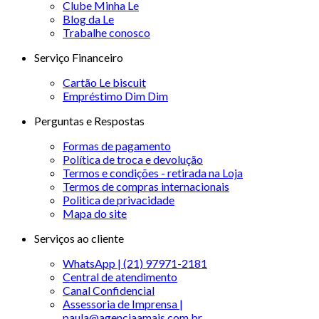
Clube Minha Le
Blog da Le
Trabalhe conosco
Serviço Financeiro
Cartão Le biscuit
Empréstimo Dim Dim
Perguntas e Respostas
Formas de pagamento
Política de troca e devolução
Termos e condições - retirada na Loja
Termos de compras internacionais
Politica de privacidade
Mapa do site
Serviços ao cliente
WhatsApp | (21) 97971-2181
Central de atendimento
Canal Confidencial
Assessoria de Imprensa |
paula@agenciaamais.com.br