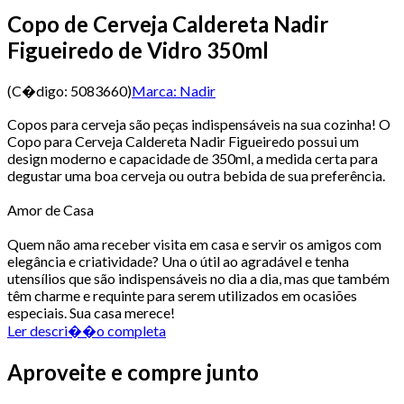
Copo de Cerveja Caldereta Nadir
Figueiredo de Vidro 350ml
(C�digo:
5083660
)
Marca:
Nadir
Copos para cerveja são peças indispensáveis na sua cozinha! O
Copo para Cerveja Caldereta Nadir Figueiredo possui um
design moderno e capacidade de 350ml, a medida certa para
degustar uma boa cerveja ou outra bebida de sua preferência.
Amor de Casa
Quem não ama receber visita em casa e servir os amigos com
elegância e criatividade? Una o útil ao agradável e tenha
utensílios que são indispensáveis no dia a dia, mas que também
têm charme e requinte para serem utilizados em ocasiões
especiais. Sua casa merece!
Ler descri��o completa
Aproveite e compre junto