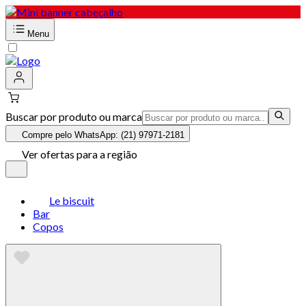
Menu
Buscar por produto ou marca
Compre pelo WhatsApp: (21) 97971-2181
Ver ofertas para a região
Le biscuit
Bar
Copos