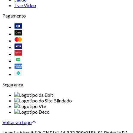
Tv e Vídeo
Pagamento
Segurança
Voltar ao topo
Lojas Le biscuit S/A CNPJ nº 16.233.389/0156-91 Rodovia BA