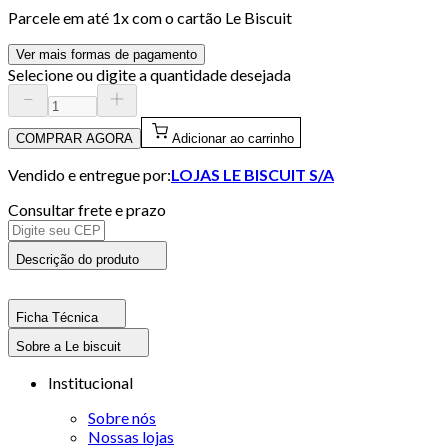
Parcele em até
1
x com o cartão
Le Biscuit
Ver mais formas de pagamento
Selecione ou digite a quantidade desejada
COMPRAR AGORA
Adicionar ao carrinho
Vendido e entregue por:
LOJAS LE BISCUIT S/A
Consultar frete e prazo
Descrição do produto
Ficha Técnica
Sobre a Le biscuit
Institucional
Sobre nós
Nossas lojas