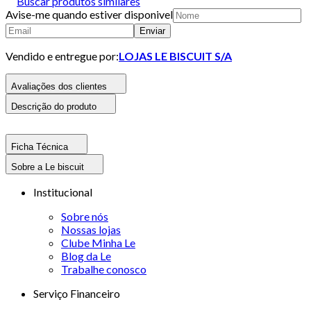
Buscar produtos similares
Avise-me quando estiver disponivel
Enviar
Vendido e entregue por:
LOJAS LE BISCUIT S/A
Avaliações dos clientes
Descrição do produto
Ficha Técnica
Sobre a Le biscuit
Institucional
Sobre nós
Nossas lojas
Clube Minha Le
Blog da Le
Trabalhe conosco
Serviço Financeiro