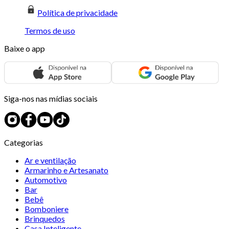
Política de privacidade
Termos de uso
Baixe o app
Siga-nos nas mídias sociais
Categorias
Ar e ventilação
Armarinho e Artesanato
Automotivo
Bar
Bebê
Bomboniere
Brinquedos
Casa Inteligente