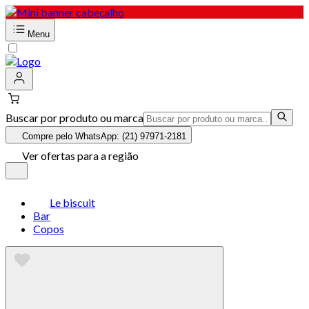
Menu
Buscar por produto ou marca
Compre pelo WhatsApp: (21) 97971-2181
Ver ofertas para a região
Le biscuit
Bar
Copos