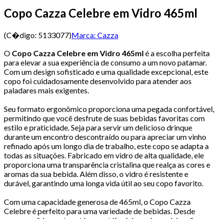
Copo Cazza Celebre em Vidro 465ml
(C�digo:
5133077
)
Marca:
Cazza
O
Copo Cazza Celebre em Vidro 465ml
é a escolha perfeita
para elevar a sua experiência de consumo a um novo patamar.
Com um design sofisticado e uma qualidade excepcional, este
copo foi cuidadosamente desenvolvido para atender aos
paladares mais exigentes.
Seu formato ergonômico proporciona uma pegada confortável,
permitindo que você desfrute de suas bebidas favoritas com
estilo e praticidade. Seja para servir um delicioso drinque
durante um encontro descontraído ou para apreciar um vinho
refinado após um longo dia de trabalho, este copo se adapta a
todas as situações. Fabricado em vidro de alta qualidade, ele
proporciona uma transparência cristalina que realça as cores e
aromas da sua bebida. Além disso, o vidro é resistente e
durável, garantindo uma longa vida útil ao seu copo favorito.
Com uma capacidade generosa de 465ml, o Copo Cazza
Celebre é perfeito para uma variedade de bebidas. Desde