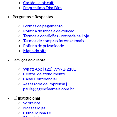
Cartão Le biscuit
Empréstimo Dim Dim
Perguntas e Respostas
Formas de pagamento
Política de troca e devolução
Termos e condições - retirada na Loja
Termos de compras internacionais
Politica de privacidade
Mapa do site
Serviços ao cliente
WhatsApp | (21) 97971-2181
Central de atendimento
Canal Confidencial
Assessoria de Imprensa |
paula@agenciaamais.com.br
Institucional
Sobre nós
Nossas lojas
Clube Minha Le