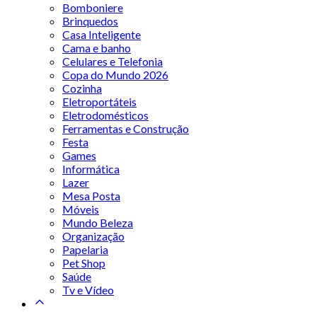
Bomboniere
Brinquedos
Casa Inteligente
Cama e banho
Celulares e Telefonia
Copa do Mundo 2026
Cozinha
Eletroportáteis
Eletrodomésticos
Ferramentas e Construção
Festa
Games
Informática
Lazer
Mesa Posta
Móveis
Mundo Beleza
Organização
Papelaria
Pet Shop
Saúde
Tv e Vídeo