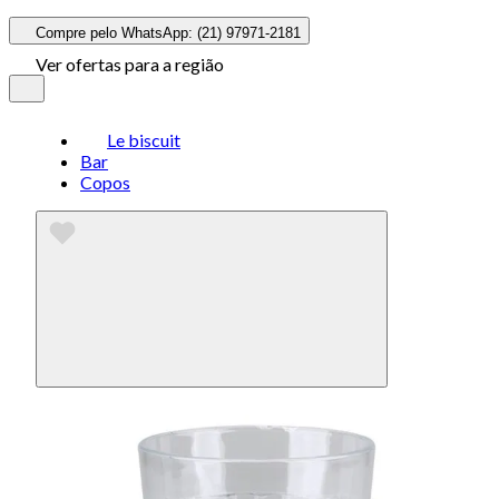
Compre pelo WhatsApp: (21) 97971-2181
Ver ofertas para a região
Le biscuit
Bar
Copos