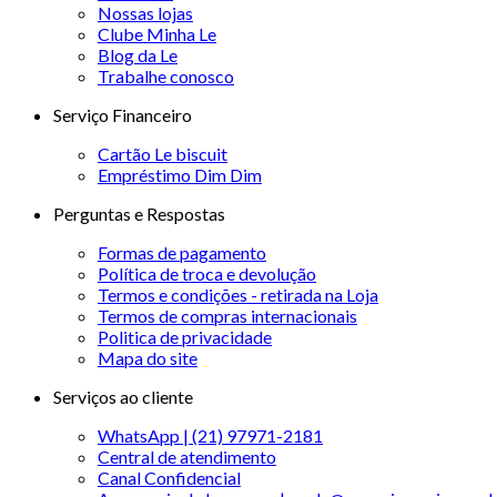
Nossas lojas
Clube Minha Le
Blog da Le
Trabalhe conosco
Serviço Financeiro
Cartão Le biscuit
Empréstimo Dim Dim
Perguntas e Respostas
Formas de pagamento
Política de troca e devolução
Termos e condições - retirada na Loja
Termos de compras internacionais
Politica de privacidade
Mapa do site
Serviços ao cliente
WhatsApp | (21) 97971-2181
Central de atendimento
Canal Confidencial