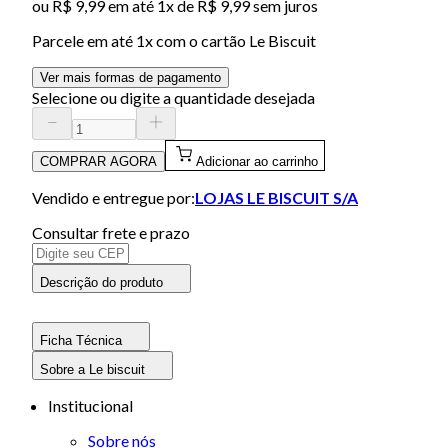
ou
R$ 9,99
em até 1x de
R$ 9,99
sem juros
Parcele em até
1
x com o cartão
Le Biscuit
Ver mais formas de pagamento
Selecione ou digite a quantidade desejada
COMPRAR AGORA
Adicionar ao carrinho
Vendido e entregue por:
LOJAS LE BISCUIT S/A
Consultar frete e prazo
Descrição do produto
Ficha Técnica
Sobre a Le biscuit
Institucional
Sobre nós