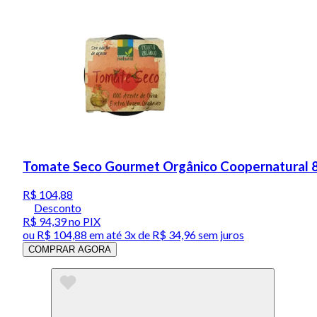
Tomate Seco Gourmet Orgânico Coopernatural 
R$ 104,88
Desconto
R$ 94,39
no PIX
ou
R$ 104,88
em até
3x de R$ 34,96 sem juros
COMPRAR AGORA