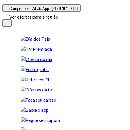
Compre pelo WhatsApp: (21) 97971-2181
Ver ofertas para a região