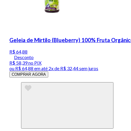
Geleia de Mirtilo (Blueberry) 100% Fruta Orgân
R$ 64,88
Desconto
R$ 58,39
no PIX
ou
R$ 64,88
em até
2x de R$ 32,44 sem juros
COMPRAR AGORA