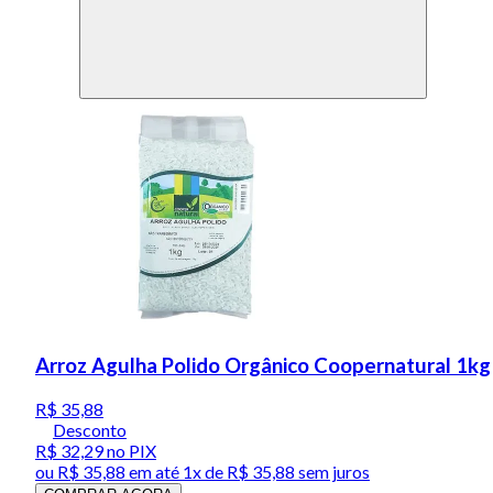
Arroz Agulha Polido Orgânico Coopernatural 1kg
R$ 35,88
Desconto
R$ 32,29
no PIX
ou
R$ 35,88
em até 1x de
R$ 35,88
sem juros