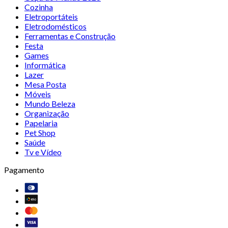
Cozinha
Eletroportáteis
Eletrodomésticos
Ferramentas e Construção
Festa
Games
Informática
Lazer
Mesa Posta
Móveis
Mundo Beleza
Organização
Papelaria
Pet Shop
Saúde
Tv e Vídeo
Pagamento