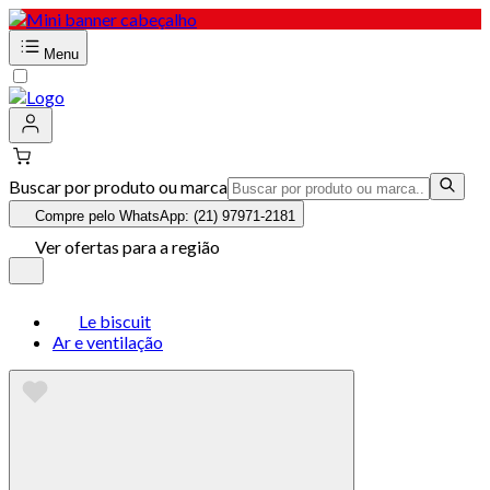
Menu
Buscar por produto ou marca
Compre pelo WhatsApp: (21) 97971-2181
Ver ofertas para a região
Le biscuit
Ar e ventilação