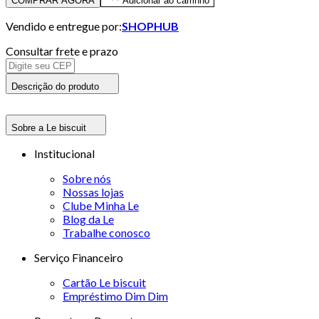
COMPRAR AGORA
Adicionar ao carrinho
Vendido e entregue por:
SHOPHUB
Consultar frete e prazo
Descrição do produto
Sobre a Le biscuit
Institucional
Sobre nós
Nossas lojas
Clube Minha Le
Blog da Le
Trabalhe conosco
Serviço Financeiro
Cartão Le biscuit
Empréstimo Dim Dim