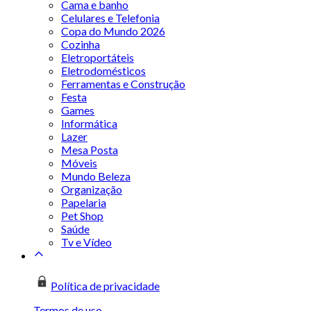
Cama e banho
Celulares e Telefonia
Copa do Mundo 2026
Cozinha
Eletroportáteis
Eletrodomésticos
Ferramentas e Construção
Festa
Games
Informática
Lazer
Mesa Posta
Móveis
Mundo Beleza
Organização
Papelaria
Pet Shop
Saúde
Tv e Vídeo
Política de privacidade
Termos de uso