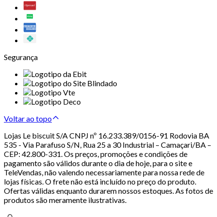
Segurança
Voltar ao topo
Lojas Le biscuit S/A CNPJ nº 16.233.389/0156-91 Rodovia BA
535 - Via Parafuso S/N, Rua 25 a 30 Industrial – Camaçari/BA –
CEP: 42.800-331. Os preços, promoções e condições de
pagamento são válidos durante o dia de hoje, para o site e
TeleVendas, não valendo necessariamente para nossa rede de
lojas físicas. O frete não está incluído no preço do produto.
Ofertas válidas enquanto durarem nossos estoques. As fotos de
produtos são meramente ilustrativas.