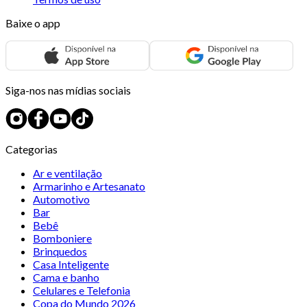
Baixe o app
Siga-nos nas mídias sociais
Categorias
Ar e ventilação
Armarinho e Artesanato
Automotivo
Bar
Bebê
Bomboniere
Brinquedos
Casa Inteligente
Cama e banho
Celulares e Telefonia
Copa do Mundo 2026