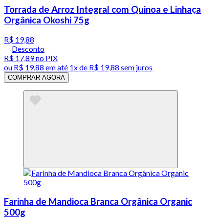
Torrada de Arroz Integral com Quinoa e Linhaça
Orgânica Okoshi 75g
R$ 19,88
Desconto
R$ 17,89
no PIX
ou
R$ 19,88
em até 1x de
R$ 19,88
sem juros
COMPRAR AGORA
Farinha de Mandioca Branca Orgânica Organic
500g