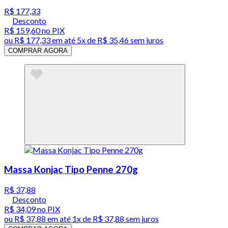
R$ 177,33
Desconto
R$ 159,60
no PIX
ou
R$ 177,33
em até
5x de R$ 35,46 sem juros
COMPRAR AGORA
Massa Konjac Tipo Penne 270g
R$ 37,88
Desconto
R$ 34,09
no PIX
ou
R$ 37,88
em até 1x de
R$ 37,88
sem juros