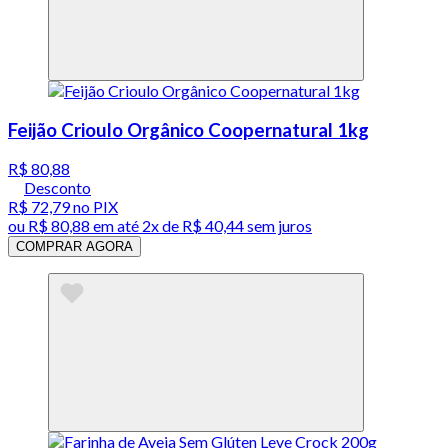
Feijão Crioulo Orgânico Coopernatural 1kg
R$ 80,88
Desconto
R$ 72,79
no PIX
ou
R$ 80,88
em até
2x de R$ 40,44 sem juros
COMPRAR AGORA