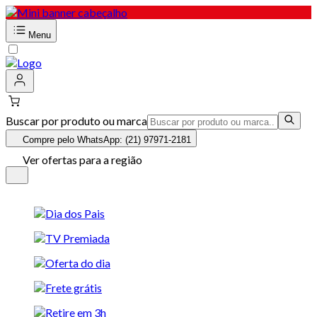
Menu
Buscar por produto ou marca
Compre pelo WhatsApp: (21) 97971-2181
Ver ofertas para a região