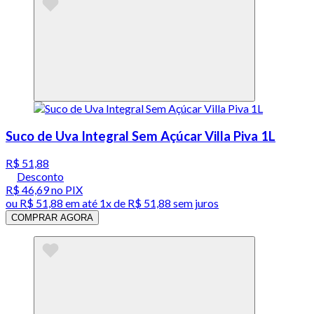
Suco de Uva Integral Sem Açúcar Villa Piva 1L
R$ 51,88
Desconto
R$ 46,69
no PIX
ou
R$ 51,88
em até 1x de
R$ 51,88
sem juros
COMPRAR AGORA