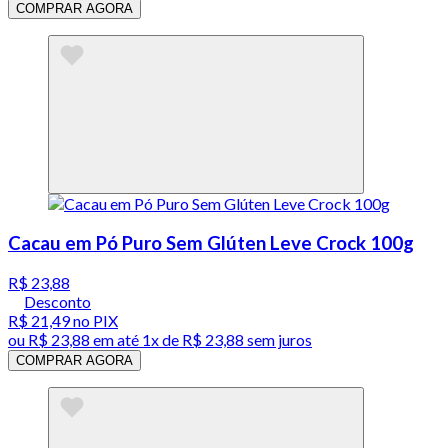
COMPRAR AGORA
Cacau em Pó Puro Sem Glúten Leve Crock 100g
R$ 23,88
Desconto
R$ 21,49
no PIX
ou
R$ 23,88
em até 1x de
R$ 23,88
sem juros
COMPRAR AGORA