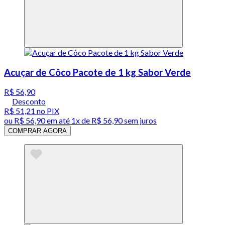
Acuçar de Côco Pacote de 1 kg Sabor Verde
R$ 56,90
Desconto
R$ 51,21
no PIX
ou
R$ 56,90
em até 1x de
R$ 56,90
sem juros
COMPRAR AGORA