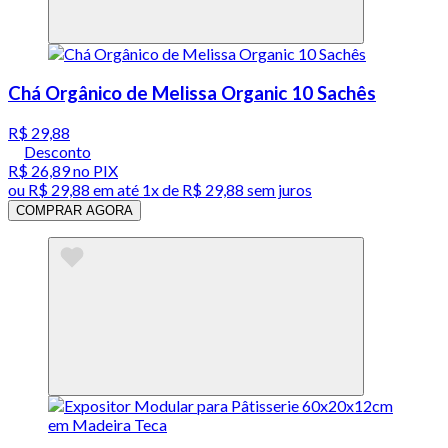
Chá Orgânico de Melissa Organic 10 Sachês
R$ 29,88
Desconto
R$ 26,89
no PIX
ou
R$ 29,88
em até 1x de
R$ 29,88
sem juros
COMPRAR AGORA