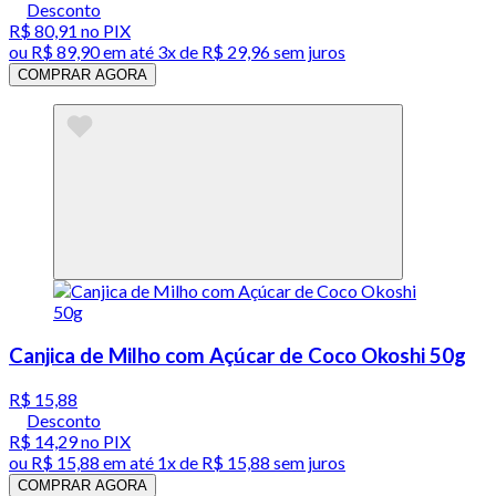
Desconto
R$ 80,91
no PIX
ou
R$ 89,90
em até
3x de R$ 29,96 sem juros
COMPRAR AGORA
Canjica de Milho com Açúcar de Coco Okoshi 50g
R$ 15,88
Desconto
R$ 14,29
no PIX
ou
R$ 15,88
em até 1x de
R$ 15,88
sem juros
COMPRAR AGORA