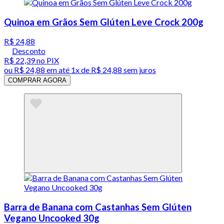
Quinoa em Grãos Sem Glúten Leve Crock 200g
R$ 24,88
Desconto
R$ 22,39
no PIX
ou
R$ 24,88
em até 1x de
R$ 24,88
sem juros
COMPRAR AGORA
Barra de Banana com Castanhas Sem Glúten
Vegano Uncooked 30g