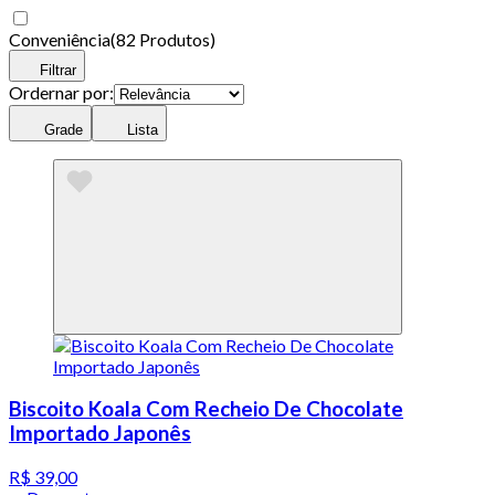
Conveniência
(
82 Produtos
)
Filtrar
Ordernar por:
Grade
Lista
Biscoito Koala Com Recheio De Chocolate
Importado Japonês
R$ 39,00