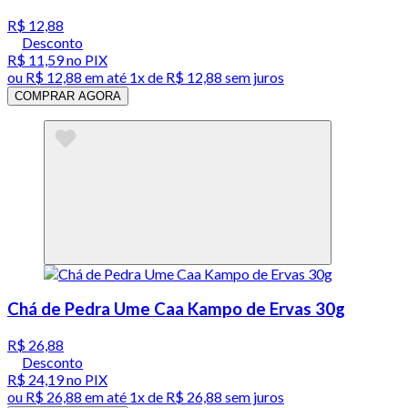
R$ 12,88
Desconto
R$ 11,59
no PIX
ou
R$ 12,88
em até 1x de
R$ 12,88
sem juros
COMPRAR AGORA
Chá de Pedra Ume Caa Kampo de Ervas 30g
R$ 26,88
Desconto
R$ 24,19
no PIX
ou
R$ 26,88
em até 1x de
R$ 26,88
sem juros