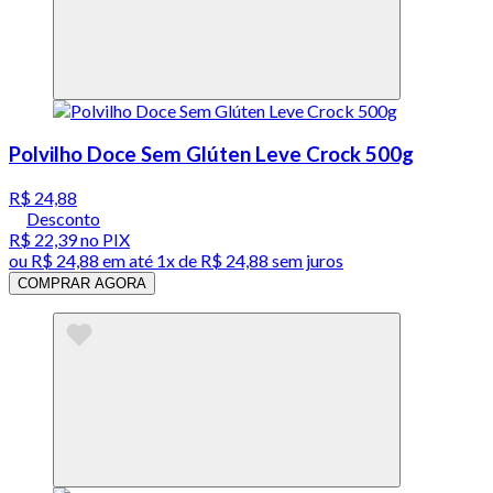
Polvilho Doce Sem Glúten Leve Crock 500g
R$ 24,88
Desconto
R$ 22,39
no PIX
ou
R$ 24,88
em até 1x de
R$ 24,88
sem juros
COMPRAR AGORA