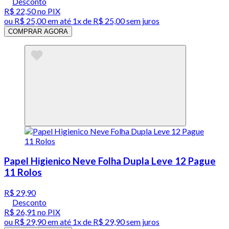
Desconto
R$ 22,50
no PIX
ou
R$ 25,00
em até 1x de
R$ 25,00
sem juros
COMPRAR AGORA
Papel Higienico Neve Folha Dupla Leve 12 Pague
11 Rolos
R$ 29,90
Desconto
R$ 26,91
no PIX
ou
R$ 29,90
em até 1x de
R$ 29,90
sem juros