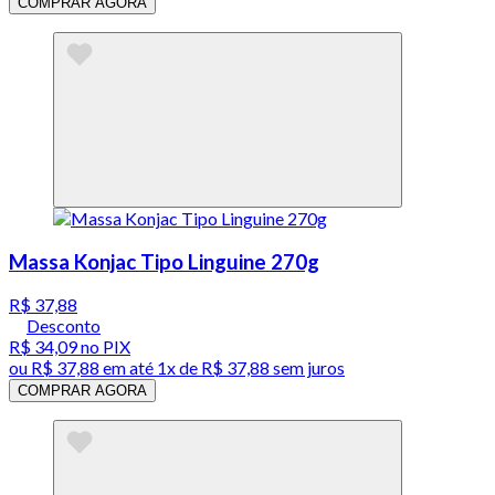
COMPRAR AGORA
Massa Konjac Tipo Linguine 270g
R$ 37,88
Desconto
R$ 34,09
no PIX
ou
R$ 37,88
em até 1x de
R$ 37,88
sem juros
COMPRAR AGORA