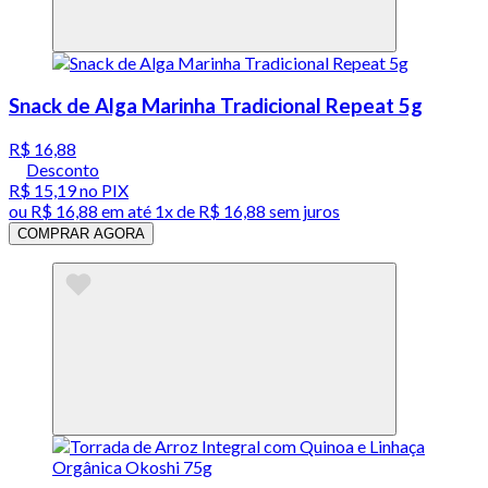
Snack de Alga Marinha Tradicional Repeat 5g
R$ 16,88
Desconto
R$ 15,19
no PIX
ou
R$ 16,88
em até 1x de
R$ 16,88
sem juros
COMPRAR AGORA