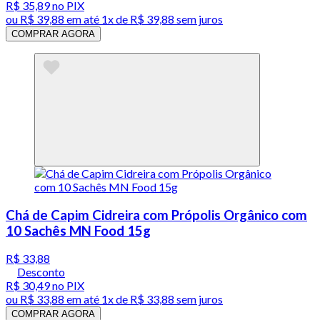
R$ 35,89
no PIX
ou
R$ 39,88
em até 1x de
R$ 39,88
sem juros
COMPRAR AGORA
Chá de Capim Cidreira com Própolis Orgânico com
10 Sachês MN Food 15g
R$ 33,88
Desconto
R$ 30,49
no PIX
ou
R$ 33,88
em até 1x de
R$ 33,88
sem juros
COMPRAR AGORA