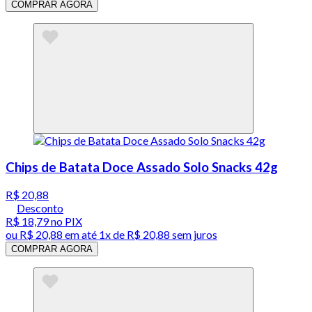
COMPRAR AGORA
Chips de Batata Doce Assado Solo Snacks 42g
R$ 20,88
Desconto
R$ 18,79
no PIX
ou
R$ 20,88
em até 1x de
R$ 20,88
sem juros
COMPRAR AGORA