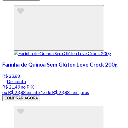
Farinha de Quinoa Sem Glúten Leve Crock 200g
R$ 23,88
Desconto
R$ 21,49
no PIX
ou
R$ 23,88
em até 1x de
R$ 23,88
sem juros
COMPRAR AGORA