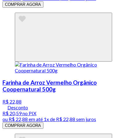
COMPRAR AGORA
Farinha de Arroz Vermelho Orgânico
Coopernatural 500g
R$ 22,88
Desconto
R$ 20,59
no PIX
ou
R$ 22,88
em até 1x de
R$ 22,88
sem juros
COMPRAR AGORA