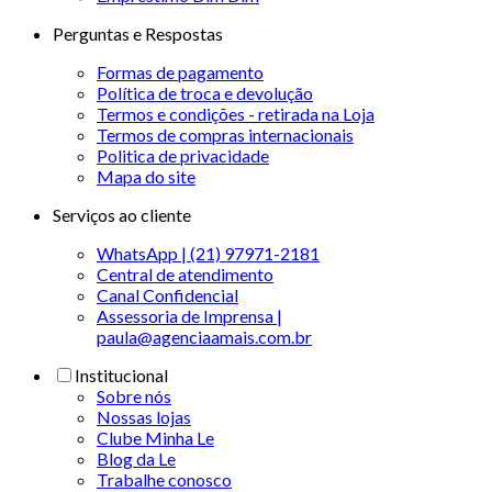
Perguntas e Respostas
Formas de pagamento
Política de troca e devolução
Termos e condições - retirada na Loja
Termos de compras internacionais
Politica de privacidade
Mapa do site
Serviços ao cliente
WhatsApp | (21) 97971-2181
Central de atendimento
Canal Confidencial
Assessoria de Imprensa |
paula@agenciaamais.com.br
Institucional
Sobre nós
Nossas lojas
Clube Minha Le
Blog da Le
Trabalhe conosco