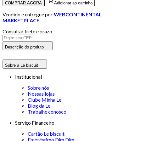
COMPRAR AGORA
Adicionar ao carrinho
Vendido e entregue por:
WEBCONTINENTAL
MARKETPLACE
Consultar frete e prazo
Descrição do produto
Sobre a Le biscuit
Institucional
Sobre nós
Nossas lojas
Clube Minha Le
Blog da Le
Trabalhe conosco
Serviço Financeiro
Cartão Le biscuit
Empréstimo Dim Dim