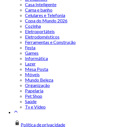
Casa Inteligente
Cama e banho
Celulares e Telefonia
Copa do Mundo 2026
Cozinha
Eletroportáteis
Eletrodomésticos
Ferramentas e Construção
Festa
Games
Informática
Lazer
Mesa Posta
Móveis
Mundo Beleza
Organização
Papelaria
Pet Shop
Saúde
Tv e Vídeo
Política de privacidade