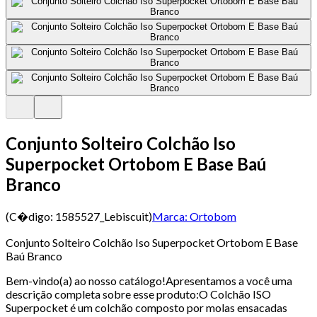
Conjunto Solteiro Colchão Iso
Superpocket Ortobom E Base Baú
Branco
(C�digo:
1585527_Lebiscuit
)
Marca:
Ortobom
Conjunto Solteiro Colchão Iso Superpocket Ortobom E Base
Baú Branco
Bem-vindo(a) ao nosso catálogo!Apresentamos a você uma
descrição completa sobre esse produto:O Colchão ISO
Superpocket é um colchão composto por molas ensacadas