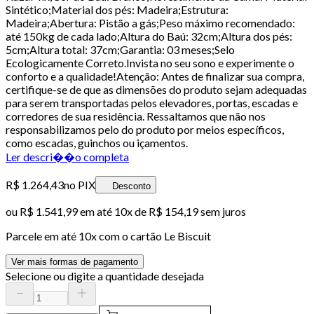
Sintético;Material dos pés: Madeira;Estrutura:
Madeira;Abertura: Pistão a gás;Peso máximo recomendado:
até 150kg de cada lado;Altura do Baú: 32cm;Altura dos pés:
5cm;Altura total: 37cm;Garantia: 03 meses;Selo
Ecologicamente Correto.Invista no seu sono e experimente o
conforto e a qualidade!Atenção: Antes de finalizar sua compra,
certifique-se de que as dimensões do produto sejam adequadas
para serem transportadas pelos elevadores, portas, escadas e
corredores de sua residência. Ressaltamos que não nos
responsabilizamos pelo do produto por meios específicos,
como escadas, guinchos ou içamentos.
Ler descri��o completa
R$ 1.264,43
no PIX
Desconto
ou
R$ 1.541,99
em até
10x de R$ 154,19 sem juros
Parcele em até
10
x com o cartão
Le Biscuit
Ver mais formas de pagamento
Selecione ou digite a quantidade desejada