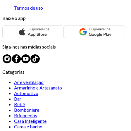
Termos de uso
Baixe o app
Siga-nos nas mídias sociais
Categorias
Ar e ventilação
Armarinho e Artesanato
Automotivo
Bar
Bebê
Bomboniere
Brinquedos
Casa Inteligente
Cama e banho