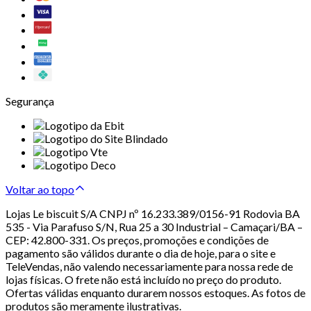
Segurança
Voltar ao topo
Lojas Le biscuit S/A CNPJ nº 16.233.389/0156-91 Rodovia BA
535 - Via Parafuso S/N, Rua 25 a 30 Industrial – Camaçari/BA –
CEP: 42.800-331. Os preços, promoções e condições de
pagamento são válidos durante o dia de hoje, para o site e
TeleVendas, não valendo necessariamente para nossa rede de
lojas físicas. O frete não está incluído no preço do produto.
Ofertas válidas enquanto durarem nossos estoques. As fotos de
produtos são meramente ilustrativas.