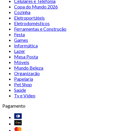
Celulares e Telefonia
Copa do Mundo 2026
Cozinha
Eletroportáteis
Eletrodomésticos
Ferramentas e Construção
Festa
Games
Informática
Lazer
Mesa Posta
Móveis
Mundo Beleza
Organização
Papelaria
Pet Shop
Saúde
Tv e Vídeo
Pagamento