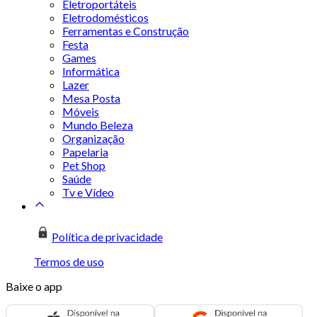
Eletroportáteis
Eletrodomésticos
Ferramentas e Construção
Festa
Games
Informática
Lazer
Mesa Posta
Móveis
Mundo Beleza
Organização
Papelaria
Pet Shop
Saúde
Tv e Vídeo
Política de privacidade
Termos de uso
Baixe o app