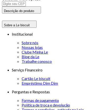
Descrição do produto
Sobre a Le biscuit
Institucional
Sobre nós
Nossas lojas
Clube Minha Le
Blog da Le
Trabalhe conosco
Serviço Financeiro
Cartão Le biscuit
Empréstimo Dim Dim
Perguntas e Respostas
Formas de pagamento
Política de troca e devolução
Termos e condições - retirada na Loja