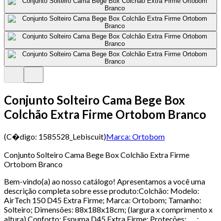
Conjunto Solteiro Cama Bege Box
Colchão Extra Firme Ortobom Branco
(C�digo:
1585528_Lebiscuit
)
Marca:
Ortobom
Conjunto Solteiro Cama Bege Box Colchão Extra Firme
Ortobom Branco
Bem-vindo(a) ao nosso catálogo! Apresentamos a você uma
descrição completa sobre esse produto:Colchão: Modelo:
AirTech 150 D45 Extra Firme; Marca: Ortobom; Tamanho:
Solteiro; Dimensões: 88x188x18cm; (largura x comprimento x
altura) Conforto: Espuma D45 Extra Firme; Proteções: , , , ;