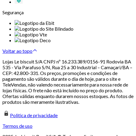
Segurança
Voltar ao topo
Lojas Le biscuit S/A CNPJ nº 16.233.389/0156-91 Rodovia BA
535 - Via Parafuso S/N, Rua 25 a 30 Industrial – Camaçari/BA –
CEP: 42.800-331. Os preços, promoções e condições de
pagamento são válidos durante o dia de hoje, para o site e
TeleVendas, não valendo necessariamente para nossa rede de
lojas físicas. O frete não está incluído no preço do produto.
Ofertas válidas enquanto durarem nossos estoques. As fotos de
produtos são meramente ilustrativas.
Politica de privacidade
Termos de uso