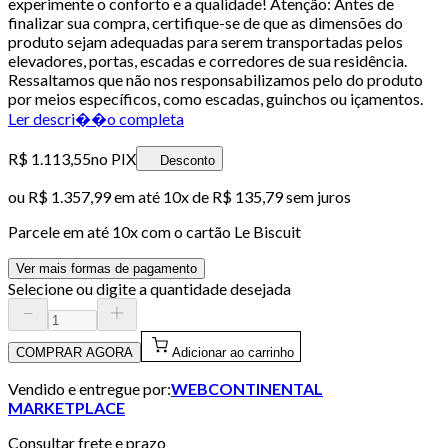
experimente o conforto e a qualidade! Atenção: Antes de
finalizar sua compra, certifique-se de que as dimensões do
produto sejam adequadas para serem transportadas pelos
elevadores, portas, escadas e corredores de sua residência.
Ressaltamos que não nos responsabilizamos pelo do produto
por meios específicos, como escadas, guinchos ou içamentos.
Ler descri��o completa
R$ 1.113,55
no PIX
Desconto
ou
R$ 1.357,99
em até
10x de R$ 135,79 sem juros
Parcele em até
10
x com o cartão
Le Biscuit
Ver mais formas de pagamento
Selecione ou digite a quantidade desejada
COMPRAR AGORA
Adicionar ao carrinho
Vendido e entregue por:
WEBCONTINENTAL
MARKETPLACE
Consultar frete e prazo