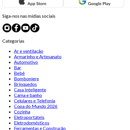
Siga-nos nas mídias sociais
Categorias
Ar e ventilação
Armarinho e Artesanato
Automotivo
Bar
Bebê
Bomboniere
Brinquedos
Casa Inteligente
Cama e banho
Celulares e Telefonia
Copa do Mundo 2026
Cozinha
Eletroportáteis
Eletrodomésticos
Ferramentas e Construção