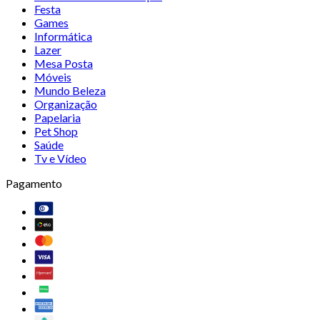
Festa
Games
Informática
Lazer
Mesa Posta
Móveis
Mundo Beleza
Organização
Papelaria
Pet Shop
Saúde
Tv e Vídeo
Pagamento