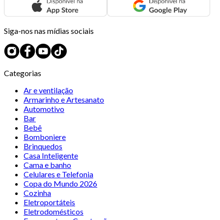
Siga-nos nas mídias sociais
Categorias
Ar e ventilação
Armarinho e Artesanato
Automotivo
Bar
Bebê
Bomboniere
Brinquedos
Casa Inteligente
Cama e banho
Celulares e Telefonia
Copa do Mundo 2026
Cozinha
Eletroportáteis
Eletrodomésticos