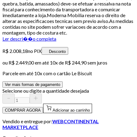
quebra, batida, amassados) deve-se efetuar a ressalva na nota
fiscal para conhecimento da transportadora e comunicar
imediatamente a loja.Moderna Mobilia reserva o direito de
alterar as especificacoes tecnicas sem previo aviso.As medidas
contidas no site podem sofrer variacoes de acordo com a
montagem, tipo de costura etc.
Ler descri��o completa
R$ 2.008,18
no PIX
Desconto
ou
R$ 2.449,00
em até
10x de R$ 244,90 sem juros
Parcele em até
10
x com o cartão
Le Biscuit
Ver mais formas de pagamento
Selecione ou digite a quantidade desejada
COMPRAR AGORA
Adicionar ao carrinho
Vendido e entregue por:
WEBCONTINENTAL
MARKETPLACE