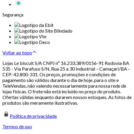
Segurança
Voltar ao topo
Lojas Le biscuit S/A CNPJ nº 16.233.389/0156-91 Rodovia BA
535 - Via Parafuso S/N, Rua 25 a 30 Industrial – Camaçari/BA –
CEP: 42.800-331. Os preços, promoções e condições de
pagamento são válidos durante o dia de hoje, para o site e
TeleVendas, não valendo necessariamente para nossa rede de
lojas físicas. O frete não está incluído no preço do produto.
Ofertas válidas enquanto durarem nossos estoques. As fotos de
produtos são meramente ilustrativas.
Politica de privacidade
Termos de uso