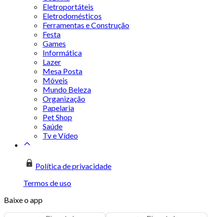
Eletroportáteis
Eletrodomésticos
Ferramentas e Construção
Festa
Games
Informática
Lazer
Mesa Posta
Móveis
Mundo Beleza
Organização
Papelaria
Pet Shop
Saúde
Tv e Vídeo
Política de privacidade
Termos de uso
Baixe o app