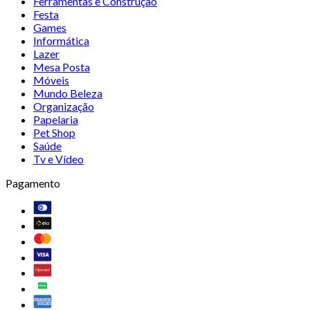
Ferramentas e Construção
Festa
Games
Informática
Lazer
Mesa Posta
Móveis
Mundo Beleza
Organização
Papelaria
Pet Shop
Saúde
Tv e Vídeo
Pagamento