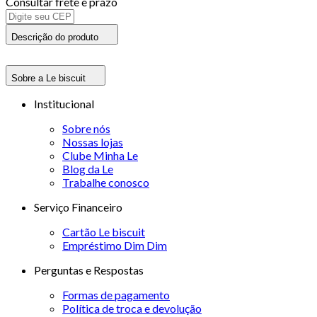
Consultar frete e prazo
Descrição do produto
Sobre a Le biscuit
Institucional
Sobre nós
Nossas lojas
Clube Minha Le
Blog da Le
Trabalhe conosco
Serviço Financeiro
Cartão Le biscuit
Empréstimo Dim Dim
Perguntas e Respostas
Formas de pagamento
Política de troca e devolução