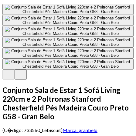
Conjunto Sala de Estar 1 Sofá Living
220cm e 2 Poltronas Stanford
Chesterfield Pés Madeira Couro Preto
G58 - Gran Belo
(C�digo:
733560_Lebiscuit
)
Marca:
granbelo