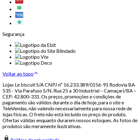
Segurança
Voltar ao topo
Lojas Le biscuit S/A CNPJ nº 16.233.389/0156-91 Rodovia BA
535 - Via Parafuso S/N, Rua 25 a 30 Industrial – Camaçari/BA –
CEP: 42.800-331. Os preços, promoções e condições de
pagamento são válidos durante o dia de hoje, para o site e
TeleVendas, não valendo necessariamente para nossa rede de
lojas físicas. O frete não está incluído no preço do produto.
Ofertas válidas enquanto durarem nossos estoques. As fotos de
produtos são meramente ilustrativas.
Politica de privacidade