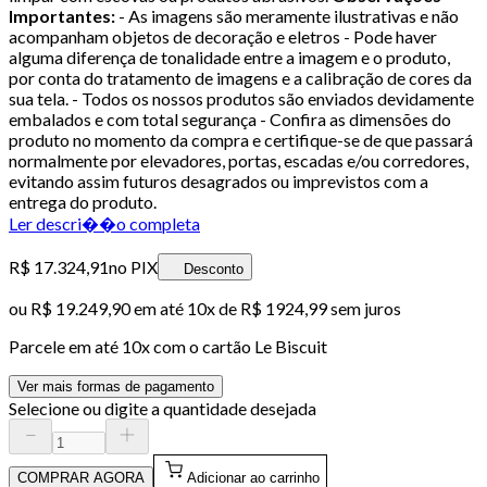
Importantes:
- As imagens são meramente ilustrativas e não
acompanham objetos de decoração e eletros - Pode haver
alguma diferença de tonalidade entre a imagem e o produto,
por conta do tratamento de imagens e a calibração de cores da
sua tela. - Todos os nossos produtos são enviados devidamente
embalados e com total segurança - Confira as dimensões do
produto no momento da compra e certifique-se de que passará
normalmente por elevadores, portas, escadas e/ou corredores,
evitando assim futuros desagrados ou imprevistos com a
entrega do produto.
Ler descri��o completa
R$ 17.324,91
no PIX
Desconto
ou
R$ 19.249,90
em até
10x de R$ 1924,99 sem juros
Parcele em até
10
x com o cartão
Le Biscuit
Ver mais formas de pagamento
Selecione ou digite a quantidade desejada
COMPRAR AGORA
Adicionar ao carrinho