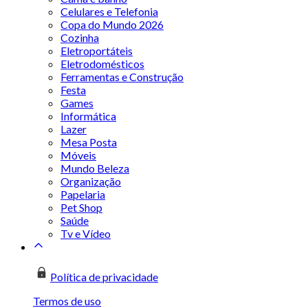
Celulares e Telefonia
Copa do Mundo 2026
Cozinha
Eletroportáteis
Eletrodomésticos
Ferramentas e Construção
Festa
Games
Informática
Lazer
Mesa Posta
Móveis
Mundo Beleza
Organização
Papelaria
Pet Shop
Saúde
Tv e Vídeo
Política de privacidade
Termos de uso