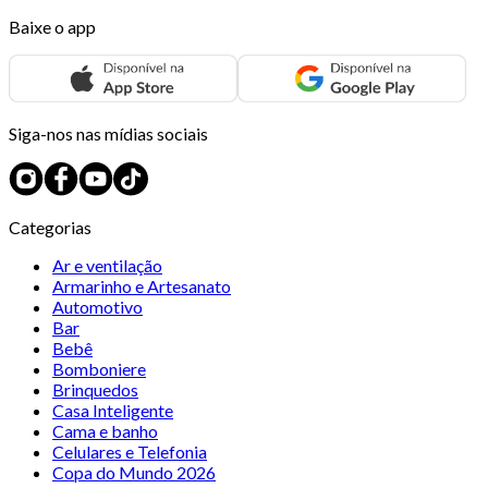
Baixe o app
Siga-nos nas mídias sociais
Categorias
Ar e ventilação
Armarinho e Artesanato
Automotivo
Bar
Bebê
Bomboniere
Brinquedos
Casa Inteligente
Cama e banho
Celulares e Telefonia
Copa do Mundo 2026