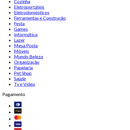
Cozinha
Eletroportáteis
Eletrodomésticos
Ferramentas e Construção
Festa
Games
Informática
Lazer
Mesa Posta
Móveis
Mundo Beleza
Organização
Papelaria
Pet Shop
Saúde
Tv e Vídeo
Pagamento