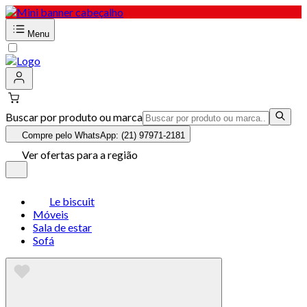
Menu
Buscar por produto ou marca
Compre pelo WhatsApp: (21) 97971-2181
Ver ofertas para a região
Le biscuit
Móveis
Sala de estar
Sofá