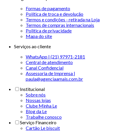
Formas de pagamento
Política de troca e devolução
Termos e condições - retirada na Loja
Termos de compras internacionais
Politica de privacidade
Mapa do site
Serviços ao cliente
WhatsApp | (21) 97971-2181
Central de atendimento
Canal Confidencial
Assessoria de Imprensa |
paula@agenciaamais.com.br
Institucional
Sobre nós
Nossas lojas
Clube Minha Le
Blog da Le
Trabalhe conosco
Serviço Financeiro
Cartão Le biscuit