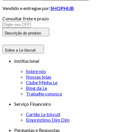
Vendido e entregue por:
SHOPHUB
Consultar frete e prazo
Descrição do produto
Sobre a Le biscuit
Institucional
Sobre nós
Nossas lojas
Clube Minha Le
Blog da Le
Trabalhe conosco
Serviço Financeiro
Cartão Le biscuit
Empréstimo Dim Dim
Perguntas e Respostas