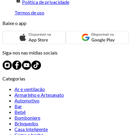
Política de privacidade
Termos de uso
Baixe o app
Siga-nos nas mídias sociais
Categorias
Ar e ventilação
Armarinho e Artesanato
Automotivo
Bar
Bebê
Bomboniere
Brinquedos
Casa Inteligente
Cama e banho