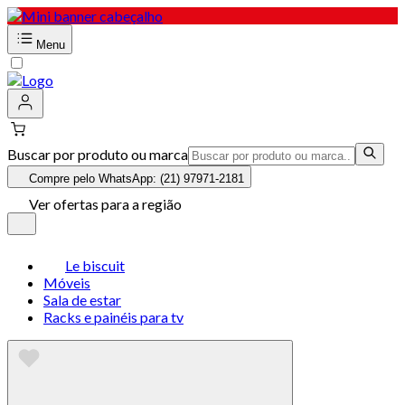
Menu
Buscar por produto ou marca
Compre pelo WhatsApp: (21) 97971-2181
Ver ofertas para a região
Le biscuit
Móveis
Sala de estar
Racks e painéis para tv