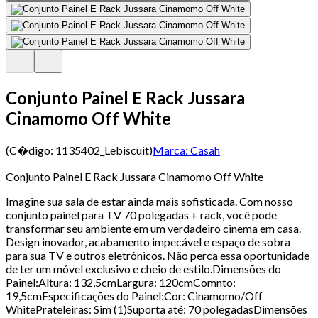
Conjunto Painel E Rack Jussara
Cinamomo Off White
(C�digo:
1135402_Lebiscuit
)
Marca:
Casah
Conjunto Painel E Rack Jussara Cinamomo Off White
Imagine sua sala de estar ainda mais sofisticada. Com nosso
conjunto painel para TV 70 polegadas + rack, você pode
transformar seu ambiente em um verdadeiro cinema em casa.
Design inovador, acabamento impecável e espaço de sobra
para sua TV e outros eletrônicos. Não perca essa oportunidade
de ter um móvel exclusivo e cheio de estilo.Dimensões do
Painel:Altura: 132,5cmLargura: 120cmComnto:
19,5cmEspecificações do Painel:Cor: Cinamomo/Off
WhitePrateleiras: Sim (1)Suporta até: 70 polegadasDimensões