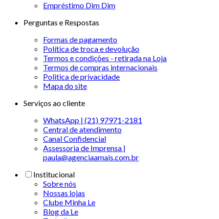
Empréstimo Dim Dim
Perguntas e Respostas
Formas de pagamento
Política de troca e devolução
Termos e condições - retirada na Loja
Termos de compras internacionais
Politica de privacidade
Mapa do site
Serviços ao cliente
WhatsApp | (21) 97971-2181
Central de atendimento
Canal Confidencial
Assessoria de Imprensa |
paula@agenciaamais.com.br
Institucional
Sobre nós
Nossas lojas
Clube Minha Le
Blog da Le