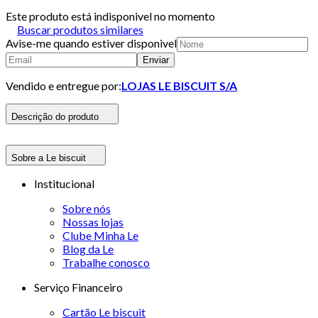
Este produto está indisponivel no momento
Buscar produtos similares
Avise-me quando estiver disponivel
Enviar
Vendido e entregue por:
LOJAS LE BISCUIT S/A
Descrição do produto
Sobre a Le biscuit
Institucional
Sobre nós
Nossas lojas
Clube Minha Le
Blog da Le
Trabalhe conosco
Serviço Financeiro
Cartão Le biscuit