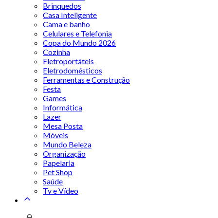
Brinquedos
Casa Inteligente
Cama e banho
Celulares e Telefonia
Copa do Mundo 2026
Cozinha
Eletroportáteis
Eletrodomésticos
Ferramentas e Construção
Festa
Games
Informática
Lazer
Mesa Posta
Móveis
Mundo Beleza
Organização
Papelaria
Pet Shop
Saúde
Tv e Vídeo