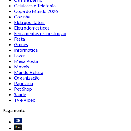
Celulares e Telefonia
Copa do Mundo 2026
Cozinha
Eletroportáteis
Eletrodomésticos
Ferramentas e Construção
Festa
Games
Informática
Lazer
Mesa Posta
Móveis
Mundo Beleza
Organização
Papelaria
Pet Shop
Saúde
Tv e Vídeo
Pagamento