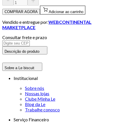
COMPRAR AGORA
Adicionar ao carrinho
Vendido e entregue por:
WEBCONTINENTAL
MARKETPLACE
Consultar frete e prazo
Descrição do produto
Sobre a Le biscuit
Institucional
Sobre nós
Nossas lojas
Clube Minha Le
Blog da Le
Trabalhe conosco
Serviço Financeiro