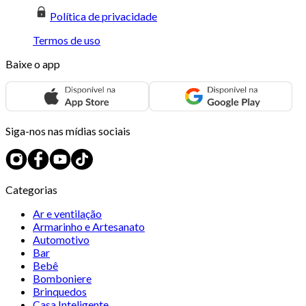
Política de privacidade
Termos de uso
Baixe o app
Siga-nos nas mídias sociais
Categorias
Ar e ventilação
Armarinho e Artesanato
Automotivo
Bar
Bebê
Bomboniere
Brinquedos
Casa Inteligente