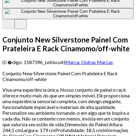
Conjunto New Silverstone Painel Com
Prateleira E Rack Cinamomo/off-white
(C�digo:
1587396_Lebiscuit
)
Marca:
Outras Marcas
Conjunto New Silverstone Painel Com Prateleira E Rack
Cinamomo/off-white
Viva uma experiência única. Nosso conjunto de painel e rack
oferece muito mais do que um simples móvel. Ele proporciona
uma experiência sensorial completa, com design elegante,
funcionalidade impecável e materiais de alta qualidade.
Personalize seu ambiente tornando-o em algo que te inspira a
cada dia. Não se contente com menos, invista em um conjunto
que valoriza seu estilo de vida.Dimensões do Painel:Altura:
244,5 cmLargura: 179 cmProfundidade: 18,5 cmInformações
do Painel:Cor: Cinamomo Off WhiteMaterial Principal: