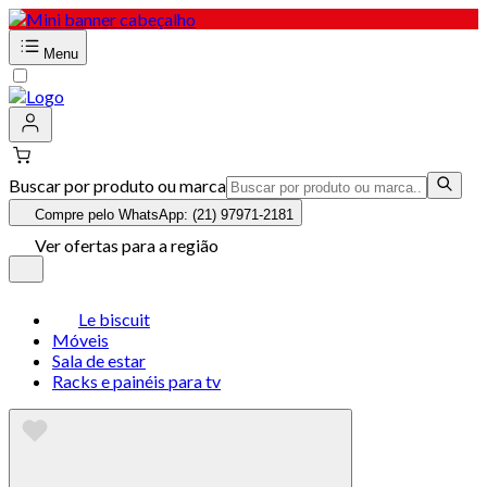
Menu
Buscar por produto ou marca
Compre pelo WhatsApp: (21) 97971-2181
Ver ofertas para a região
Le biscuit
Móveis
Sala de estar
Racks e painéis para tv