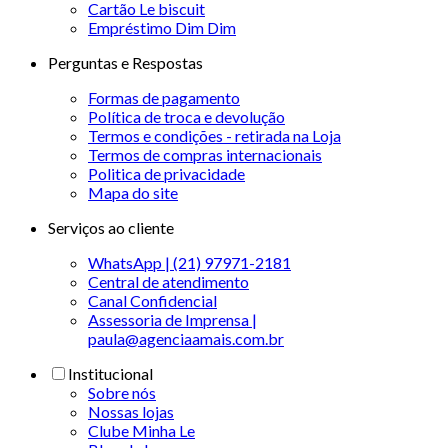
Cartão Le biscuit
Empréstimo Dim Dim
Perguntas e Respostas
Formas de pagamento
Política de troca e devolução
Termos e condições - retirada na Loja
Termos de compras internacionais
Politica de privacidade
Mapa do site
Serviços ao cliente
WhatsApp | (21) 97971-2181
Central de atendimento
Canal Confidencial
Assessoria de Imprensa |
paula@agenciaamais.com.br
Institucional
Sobre nós
Nossas lojas
Clube Minha Le