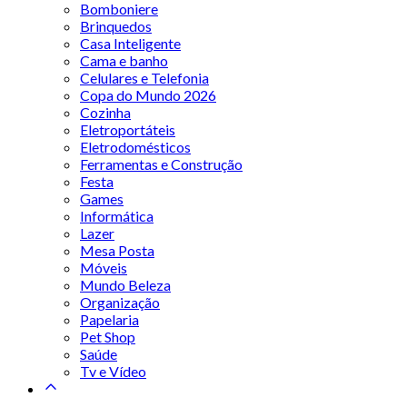
Bomboniere
Brinquedos
Casa Inteligente
Cama e banho
Celulares e Telefonia
Copa do Mundo 2026
Cozinha
Eletroportáteis
Eletrodomésticos
Ferramentas e Construção
Festa
Games
Informática
Lazer
Mesa Posta
Móveis
Mundo Beleza
Organização
Papelaria
Pet Shop
Saúde
Tv e Vídeo