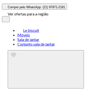
Compre pelo WhatsApp: (21) 97971-2181
Ver ofertas para a região
Le biscuit
Móveis
Sala de jantar
Conjunto sala de jantar