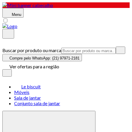
Menu
Buscar por produto ou marca
Compre pelo WhatsApp: (21) 97971-2181
Ver ofertas para a região
Le biscuit
Móveis
Sala de jantar
Conjunto sala de jantar