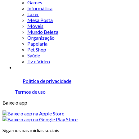
Games
Informática
Lazer
Mesa Posta
Móveis
Mundo Beleza
Organização
Papelaria
Pet Shop
Saúde
Tv e Vídeo
Política de privacidade
Termos de uso
Baixe o app
Siga-nos nas mídias sociais