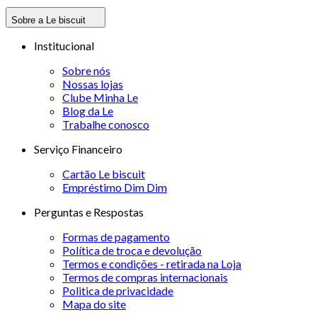
Sobre a Le biscuit
Institucional
Sobre nós
Nossas lojas
Clube Minha Le
Blog da Le
Trabalhe conosco
Serviço Financeiro
Cartão Le biscuit
Empréstimo Dim Dim
Perguntas e Respostas
Formas de pagamento
Política de troca e devolução
Termos e condições - retirada na Loja
Termos de compras internacionais
Politica de privacidade
Mapa do site