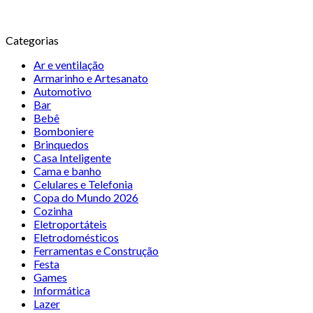
Categorias
Ar e ventilação
Armarinho e Artesanato
Automotivo
Bar
Bebê
Bomboniere
Brinquedos
Casa Inteligente
Cama e banho
Celulares e Telefonia
Copa do Mundo 2026
Cozinha
Eletroportáteis
Eletrodomésticos
Ferramentas e Construção
Festa
Games
Informática
Lazer