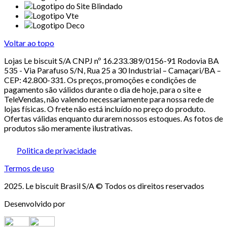
Voltar ao topo
Lojas Le biscuit S/A CNPJ nº 16.233.389/0156-91 Rodovia BA
535 - Via Parafuso S/N, Rua 25 a 30 Industrial – Camaçari/BA –
CEP: 42.800-331. Os preços, promoções e condições de
pagamento são válidos durante o dia de hoje, para o site e
TeleVendas, não valendo necessariamente para nossa rede de
lojas físicas. O frete não está incluído no preço do produto.
Ofertas válidas enquanto durarem nossos estoques. As fotos de
produtos são meramente ilustrativas.
Politica de privacidade
Termos de uso
2025. Le biscuit Brasil S/A © Todos os direitos reservados
Desenvolvido por