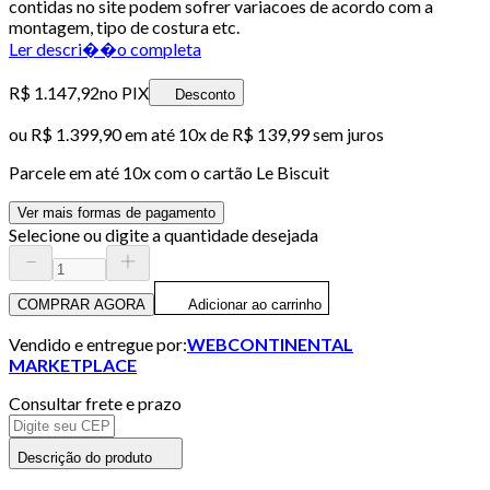
contidas no site podem sofrer variacoes de acordo com a
montagem, tipo de costura etc.
Ler descri��o completa
R$ 1.147,92
no PIX
Desconto
ou
R$ 1.399,90
em até
10x de R$ 139,99 sem juros
Parcele em até
10
x com o cartão
Le Biscuit
Ver mais formas de pagamento
Selecione ou digite a quantidade desejada
COMPRAR AGORA
Adicionar ao carrinho
Vendido e entregue por:
WEBCONTINENTAL
MARKETPLACE
Consultar frete e prazo
Descrição do produto