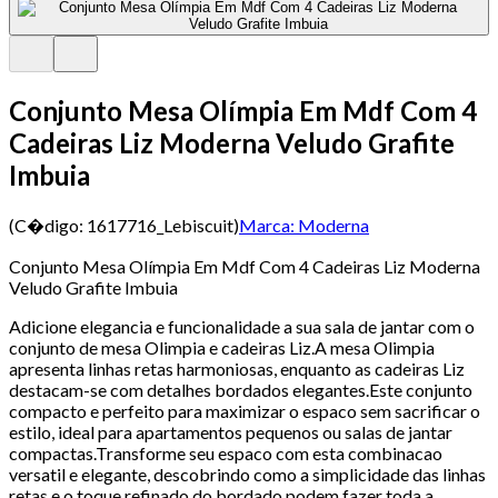
Conjunto Mesa Olímpia Em Mdf Com 4
Cadeiras Liz Moderna Veludo Grafite
Imbuia
(C�digo:
1617716_Lebiscuit
)
Marca:
Moderna
Conjunto Mesa Olímpia Em Mdf Com 4 Cadeiras Liz Moderna
Veludo Grafite Imbuia
Adicione elegancia e funcionalidade a sua sala de jantar com o
conjunto de mesa Olimpia e cadeiras Liz.A mesa Olimpia
apresenta linhas retas harmoniosas, enquanto as cadeiras Liz
destacam-se com detalhes bordados elegantes.Este conjunto
compacto e perfeito para maximizar o espaco sem sacrificar o
estilo, ideal para apartamentos pequenos ou salas de jantar
compactas.Transforme seu espaco com esta combinacao
versatil e elegante, descobrindo como a simplicidade das linhas
retas e o toque refinado do bordado podem fazer toda a