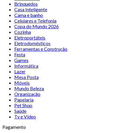
Brinquedos
Casa Inteligente
Cama e banho
Celulares e Telefonia
Copa do Mundo 2026
Cozinha
Eletroportáteis
Eletrodomésticos
Ferramentas e Construção
Festa
Games
Informática
Lazer
Mesa Posta
Móveis
Mundo Beleza
Organização
Papelaria
Pet Shop
Saúde
Tv e Vídeo
Pagamento