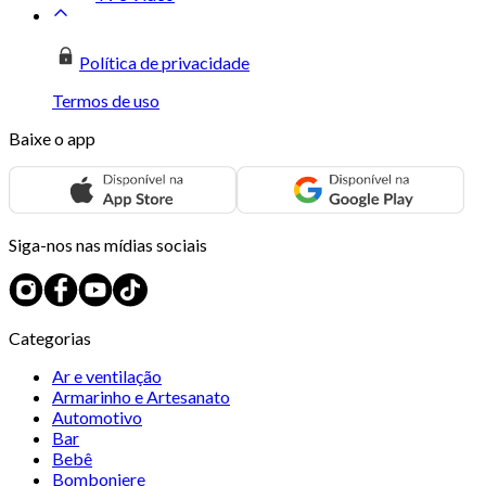
Política de privacidade
Termos de uso
Baixe o app
Siga-nos nas mídias sociais
Categorias
Ar e ventilação
Armarinho e Artesanato
Automotivo
Bar
Bebê
Bomboniere