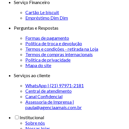
Serviço Financeiro
Cartão Le biscuit
Empréstimo Dim Dim
Perguntas e Respostas
Formas de pagamento
Política de troca e devolução
Termos e condições - retirada na Loja
Termos de compras internacionais
Politica de privacidade
Mapa do site
Serviços ao cliente
WhatsApp | (21) 97971-2181
Central de atendimento
Canal Confidencial
Assessoria de Imprensa |
paula@agenciaamais.com.br
Institucional
Sobre nós
Nossas lojas