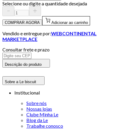
Selecione ou digite a quantidade desejada
COMPRAR AGORA
Adicionar ao carrinho
Vendido e entregue por:
WEBCONTINENTAL
MARKETPLACE
Consultar frete e prazo
Descrição do produto
Sobre a Le biscuit
Institucional
Sobre nós
Nossas lojas
Clube Minha Le
Blog da Le
Trabalhe conosco