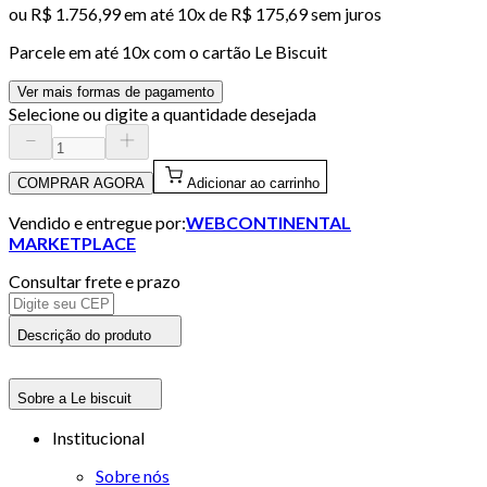
ou
R$ 1.756,99
em até
10x de R$ 175,69 sem juros
Parcele em até
10
x com o cartão
Le Biscuit
Ver mais formas de pagamento
Selecione ou digite a quantidade desejada
COMPRAR AGORA
Adicionar ao carrinho
Vendido e entregue por:
WEBCONTINENTAL
MARKETPLACE
Consultar frete e prazo
Descrição do produto
Sobre a Le biscuit
Institucional
Sobre nós