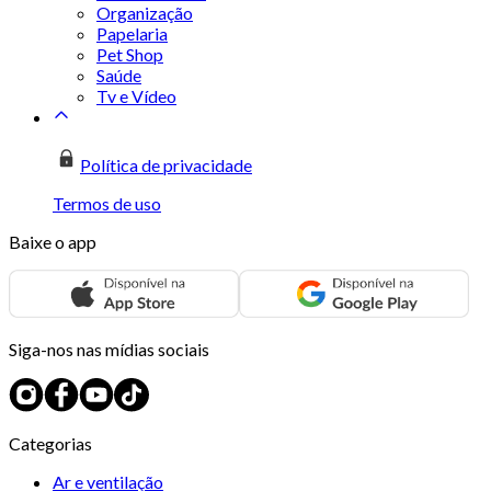
Organização
Papelaria
Pet Shop
Saúde
Tv e Vídeo
Política de privacidade
Termos de uso
Baixe o app
Siga-nos nas mídias sociais
Categorias
Ar e ventilação