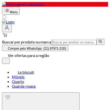
Menu
Buscar por produto ou marca
Compre pelo WhatsApp: (21) 97971-2181
Ver ofertas para a região
Le biscuit
Móveis
Quarto
Guarda-roupa