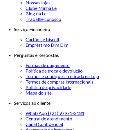
Nossas lojas
Clube Minha Le
Blog da Le
Trabalhe conosco
Serviço Financeiro
Cartão Le biscuit
Empréstimo Dim Dim
Perguntas e Respostas
Formas de pagamento
Política de troca e devolução
Termos e condições - retirada na Loja
Termos de compras internacionais
Politica de privacidade
Mapa do site
Serviços ao cliente
WhatsApp | (21) 97971-2181
Central de atendimento
Canal Confidencial
Assessoria de Imprensa |