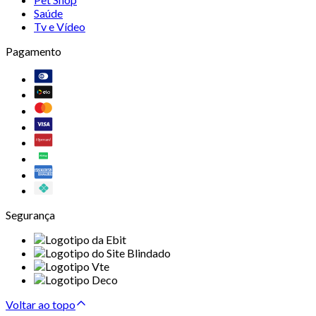
Saúde
Tv e Vídeo
Pagamento
Segurança
Voltar ao topo