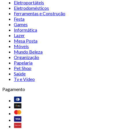
Eletroportáteis
Eletrodomésticos
Ferramentas e Construção
Festa
Games
Informática
Lazer
Mesa Posta
Móveis
Mundo Beleza
Organização
Papelaria
Pet Shop
Saúde
Tv e Vídeo
Pagamento