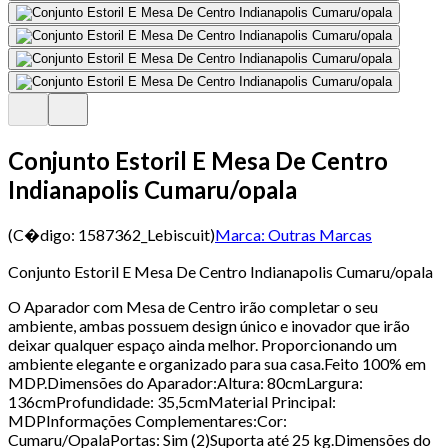
Conjunto Estoril E Mesa De Centro
Indianapolis Cumaru/opala
(C�digo:
1587362_Lebiscuit
)
Marca:
Outras Marcas
Conjunto Estoril E Mesa De Centro Indianapolis Cumaru/opala
O Aparador com Mesa de Centro irão completar o seu
ambiente, ambas possuem design único e inovador que irão
deixar qualquer espaço ainda melhor. Proporcionando um
ambiente elegante e organizado para sua casa.Feito 100% em
MDP.Dimensões do Aparador:Altura: 80cmLargura:
136cmProfundidade: 35,5cmMaterial Principal:
MDPInformações Complementares:Cor:
Cumaru/OpalaPortas: Sim (2)Suporta até 25 kg.Dimensões do