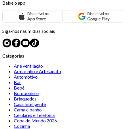
Baixe o app
Siga-nos nas mídias sociais
Categorias
Ar e ventilação
Armarinho e Artesanato
Automotivo
Bar
Bebê
Bomboniere
Brinquedos
Casa Inteligente
Cama e banho
Celulares e Telefonia
Copa do Mundo 2026
Cozinha