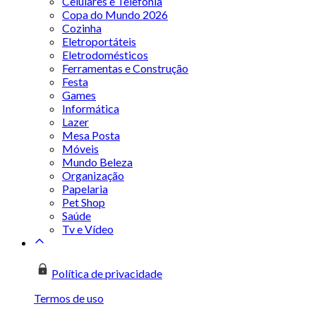
Celulares e Telefonia
Copa do Mundo 2026
Cozinha
Eletroportáteis
Eletrodomésticos
Ferramentas e Construção
Festa
Games
Informática
Lazer
Mesa Posta
Móveis
Mundo Beleza
Organização
Papelaria
Pet Shop
Saúde
Tv e Vídeo
Política de privacidade
Termos de uso