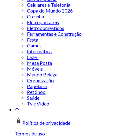
Celulares e Telefonia
Copa do Mundo 2026
Cozinha
Eletroportáteis
Eletrodomésticos
Ferramentas e Construção
Festa
Games
Informática
Lazer
Mesa Posta
Móveis
Mundo Beleza
Organização
Papelaria
Pet Shop
Saúde
Tv e Vídeo
Política de privacidade
Termos de uso