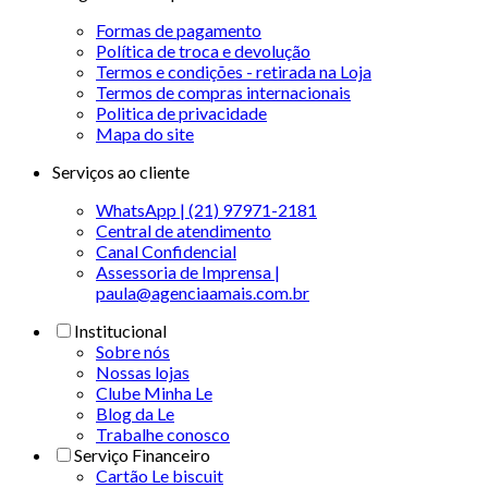
Formas de pagamento
Política de troca e devolução
Termos e condições - retirada na Loja
Termos de compras internacionais
Politica de privacidade
Mapa do site
Serviços ao cliente
WhatsApp | (21) 97971-2181
Central de atendimento
Canal Confidencial
Assessoria de Imprensa |
paula@agenciaamais.com.br
Institucional
Sobre nós
Nossas lojas
Clube Minha Le
Blog da Le
Trabalhe conosco
Serviço Financeiro
Cartão Le biscuit