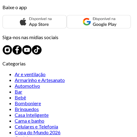
Baixe o app
Siga-nos nas mídias sociais
Categorias
Ar e ventilação
Armarinho e Artesanato
Automotivo
Bar
Bebê
Bomboniere
Brinquedos
Casa Inteligente
Cama e banho
Celulares e Telefonia
Copa do Mundo 2026