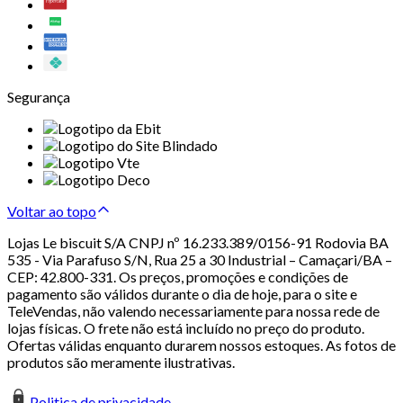
Segurança
Voltar ao topo
Lojas Le biscuit S/A CNPJ nº 16.233.389/0156-91 Rodovia BA
535 - Via Parafuso S/N, Rua 25 a 30 Industrial – Camaçari/BA –
CEP: 42.800-331. Os preços, promoções e condições de
pagamento são válidos durante o dia de hoje, para o site e
TeleVendas, não valendo necessariamente para nossa rede de
lojas físicas. O frete não está incluído no preço do produto.
Ofertas válidas enquanto durarem nossos estoques. As fotos de
produtos são meramente ilustrativas.
Politica de privacidade