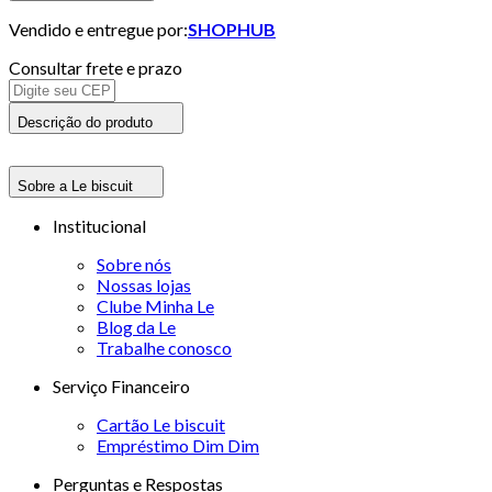
Vendido e entregue por:
SHOPHUB
Consultar frete e prazo
Descrição do produto
Sobre a Le biscuit
Institucional
Sobre nós
Nossas lojas
Clube Minha Le
Blog da Le
Trabalhe conosco
Serviço Financeiro
Cartão Le biscuit
Empréstimo Dim Dim
Perguntas e Respostas