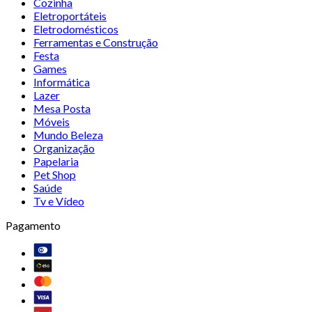
Cozinha
Eletroportáteis
Eletrodomésticos
Ferramentas e Construção
Festa
Games
Informática
Lazer
Mesa Posta
Móveis
Mundo Beleza
Organização
Papelaria
Pet Shop
Saúde
Tv e Vídeo
Pagamento