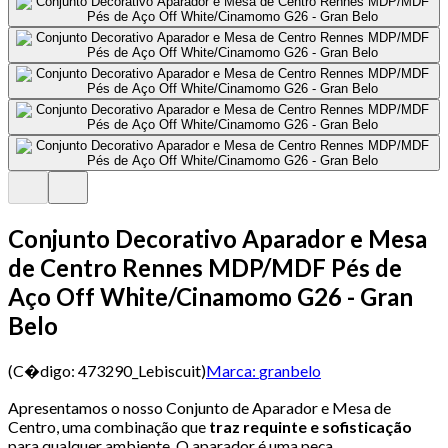
Conjunto Decorativo Aparador e Mesa
de Centro Rennes MDP/MDF Pés de
Aço Off White/Cinamomo G26 - Gran
Belo
(C�digo:
473290_Lebiscuit
)
Marca:
granbelo
Apresentamos o nosso Conjunto de Aparador e Mesa de
Centro, uma combinação que
traz requinte e sofisticação
para qualquer ambiente. O aparador é uma peça