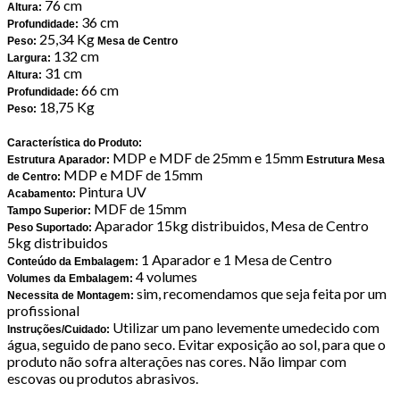
76 cm
Altura:
36 cm
Profundidade:
25,34 Kg
Peso:
Mesa de Centro
132 cm
Largura:
31 cm
Altura:
66 cm
Profundidade:
18,75 Kg
Peso:
Característica do Produto:
MDP e MDF de 25mm e 15mm
Estrutura Aparador:
Estrutura Mesa
MDP e MDF de 15mm
de Centro:
Pintura UV
Acabamento:
MDF de 15mm
Tampo Superior:
Aparador 15kg distribuidos, Mesa de Centro
Peso Suportado:
5kg distribuidos
1 Aparador e 1 Mesa de Centro
Conteúdo da Embalagem:
4 volumes
Volumes da Embalagem:
sim, recomendamos que seja feita por um
Necessita de Montagem:
profissional
Utilizar um pano levemente umedecido com
Instruções/Cuidado:
água, seguido de pano seco. Evitar exposição ao sol, para que o
produto não sofra alterações nas cores. Não limpar com
escovas ou produtos abrasivos.