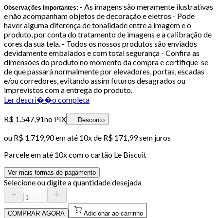
- As imagens são meramente ilustrativas
Observações importantes:
e não acompanham objetos de decoração e eletros - Pode
haver alguma diferença de tonalidade entre a imagem e o
produto, por conta do tratamento de imagens e a calibração de
cores da sua tela. - Todos os nossos produtos são enviados
devidamente embalados e com total segurança - Confira as
dimensões do produto no momento da compra e certifique-se
de que passará normalmente por elevadores, portas, escadas
e/ou corredores, evitando assim futuros desagrados ou
imprevistos com a entrega do produto.
Ler descri��o completa
R$ 1.547,91
no PIX
Desconto
ou
R$ 1.719,90
em até
10x de R$ 171,99 sem juros
Parcele em até
10
x com o cartão
Le Biscuit
Ver mais formas de pagamento
Selecione ou digite a quantidade desejada
COMPRAR AGORA
Adicionar ao carrinho