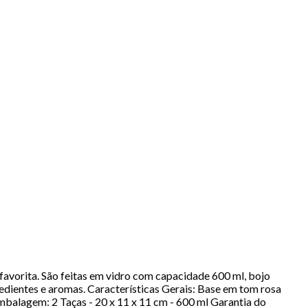
favorita. São feitas em vidro com capacidade 600 ml, bojo
dientes e aromas. Características Gerais: Base em tom rosa
balagem: 2 Taças - 20 x 11 x 11 cm - 600 ml Garantia do