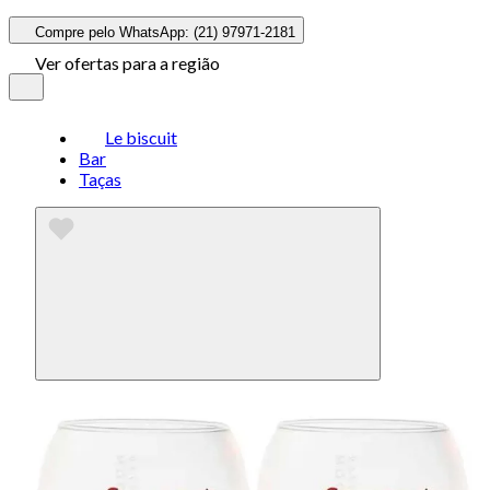
Compre pelo WhatsApp: (21) 97971-2181
Ver ofertas para a região
Le biscuit
Bar
Taças