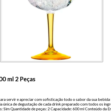
00 ml 2 Peças
ra servir e apreciar com sofisticação todo o sabor da sua bebida 
a única de degustação de cada drink preparado com todos os ingre
as: Sim Quantidade de peças: 2 Capacidade: 600 ml Conteúdo da Em