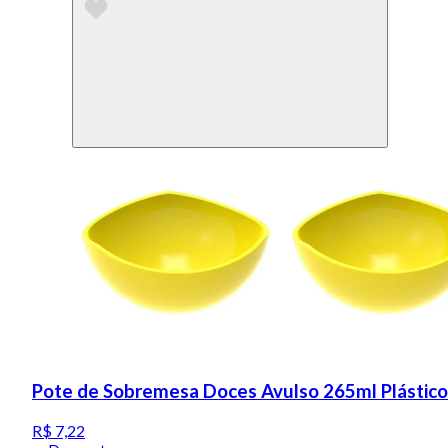
Pote de Sobremesa Doces Avulso 265ml Plástico 
R$ 7,22