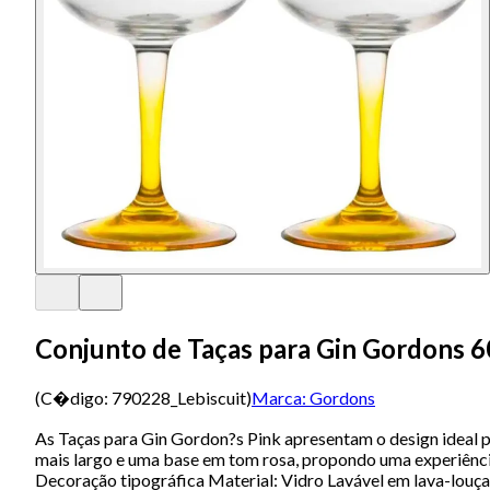
Conjunto de Taças para Gin Gordons 6
(C�digo:
790228_Lebiscuit
)
Marca:
Gordons
As Taças para Gin Gordon?s Pink apresentam o design ideal pa
mais largo e uma base em tom rosa, propondo uma experiênci
Decoração tipográfica Material: Vidro Lavável em lava-louç