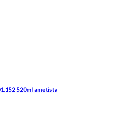
101.152 520ml ametista