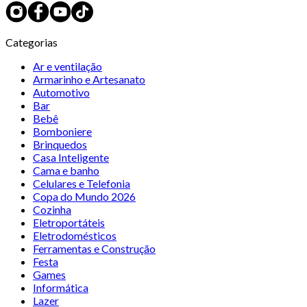
Categorias
Ar e ventilação
Armarinho e Artesanato
Automotivo
Bar
Bebê
Bomboniere
Brinquedos
Casa Inteligente
Cama e banho
Celulares e Telefonia
Copa do Mundo 2026
Cozinha
Eletroportáteis
Eletrodomésticos
Ferramentas e Construção
Festa
Games
Informática
Lazer