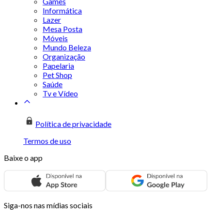
Games
Informática
Lazer
Mesa Posta
Móveis
Mundo Beleza
Organização
Papelaria
Pet Shop
Saúde
Tv e Vídeo
Política de privacidade
Termos de uso
Baixe o app
Siga-nos nas mídias sociais