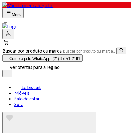
Menu
Buscar por produto ou marca
Compre pelo WhatsApp: (21) 97971-2181
Ver ofertas para a região
Le biscuit
Móveis
Sala de estar
Sofá