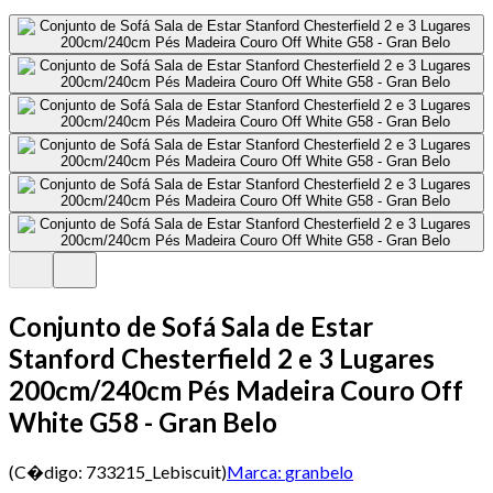
Conjunto de Sofá Sala de Estar
Stanford Chesterfield 2 e 3 Lugares
200cm/240cm Pés Madeira Couro Off
White G58 - Gran Belo
(C�digo:
733215_Lebiscuit
)
Marca:
granbelo