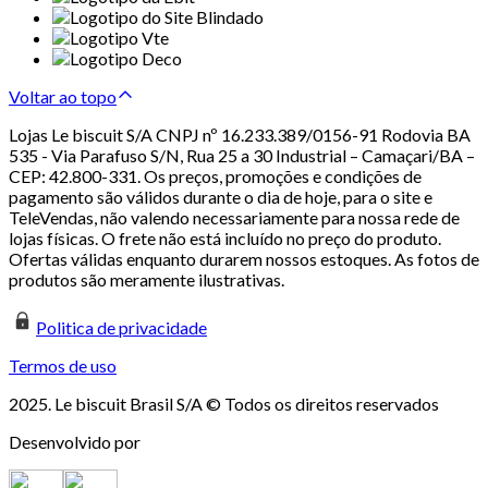
Voltar ao topo
Lojas Le biscuit S/A CNPJ nº 16.233.389/0156-91 Rodovia BA
535 - Via Parafuso S/N, Rua 25 a 30 Industrial – Camaçari/BA –
CEP: 42.800-331. Os preços, promoções e condições de
pagamento são válidos durante o dia de hoje, para o site e
TeleVendas, não valendo necessariamente para nossa rede de
lojas físicas. O frete não está incluído no preço do produto.
Ofertas válidas enquanto durarem nossos estoques. As fotos de
produtos são meramente ilustrativas.
Politica de privacidade
Termos de uso
2025. Le biscuit Brasil S/A © Todos os direitos reservados
Desenvolvido por