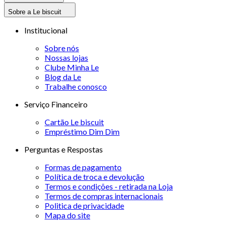
Sobre a Le biscuit
Institucional
Sobre nós
Nossas lojas
Clube Minha Le
Blog da Le
Trabalhe conosco
Serviço Financeiro
Cartão Le biscuit
Empréstimo Dim Dim
Perguntas e Respostas
Formas de pagamento
Política de troca e devolução
Termos e condições - retirada na Loja
Termos de compras internacionais
Politica de privacidade
Mapa do site