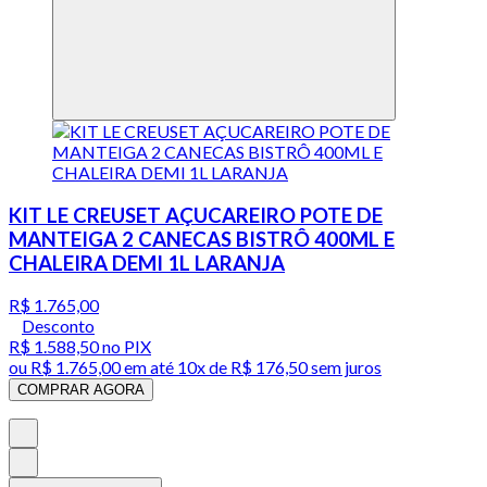
KIT LE CREUSET AÇUCAREIRO POTE DE
MANTEIGA 2 CANECAS BISTRÔ 400ML E
CHALEIRA DEMI 1L LARANJA
R$ 1.765,00
Desconto
R$ 1.588,50
no PIX
ou
R$ 1.765,00
em até
10x de R$ 176,50 sem juros
COMPRAR AGORA