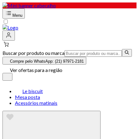
Menu
Buscar por produto ou marca
Compre pelo WhatsApp: (21) 97971-2181
Ver ofertas para a região
Le biscuit
Mesa posta
Acessórios matinais