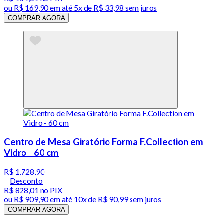
ou
R$ 169,90
em até
5x de R$ 33,98 sem juros
COMPRAR AGORA
Centro de Mesa Giratório Forma F.Collection em
Vidro - 60 cm
R$ 1.728,90
Desconto
R$ 828,01
no PIX
ou
R$ 909,90
em até
10x de R$ 90,99 sem juros
COMPRAR AGORA