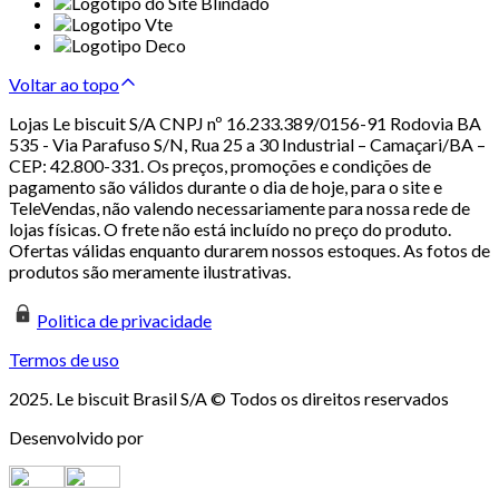
Voltar ao topo
Lojas Le biscuit S/A CNPJ nº 16.233.389/0156-91 Rodovia BA
535 - Via Parafuso S/N, Rua 25 a 30 Industrial – Camaçari/BA –
CEP: 42.800-331. Os preços, promoções e condições de
pagamento são válidos durante o dia de hoje, para o site e
TeleVendas, não valendo necessariamente para nossa rede de
lojas físicas. O frete não está incluído no preço do produto.
Ofertas válidas enquanto durarem nossos estoques. As fotos de
produtos são meramente ilustrativas.
Politica de privacidade
Termos de uso
2025. Le biscuit Brasil S/A © Todos os direitos reservados
Desenvolvido por