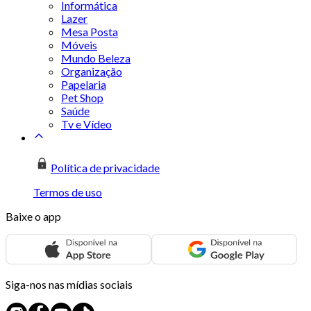
Informática
Lazer
Mesa Posta
Móveis
Mundo Beleza
Organização
Papelaria
Pet Shop
Saúde
Tv e Vídeo
Política de privacidade
Termos de uso
Baixe o app
Siga-nos nas mídias sociais