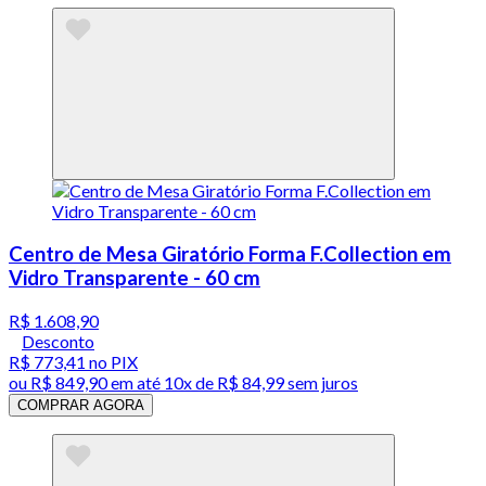
Centro de Mesa Giratório Forma F.Collection em
Vidro Transparente - 60 cm
R$ 1.608,90
Desconto
R$ 773,41
no PIX
ou
R$ 849,90
em até
10x de R$ 84,99 sem juros
COMPRAR AGORA