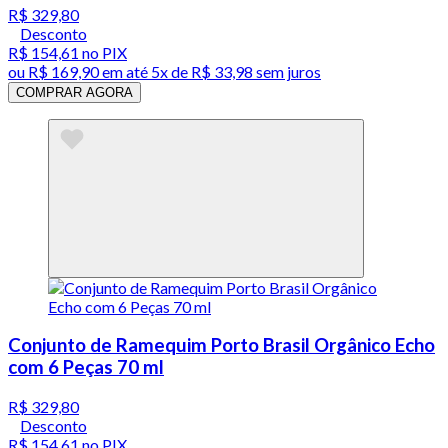
R$ 329,80
Desconto
R$ 154,61
no PIX
ou
R$ 169,90
em até
5x de R$ 33,98 sem juros
COMPRAR AGORA
Conjunto de Ramequim Porto Brasil Orgânico Echo
com 6 Peças 70 ml
R$ 329,80
Desconto
R$ 154,61
no PIX