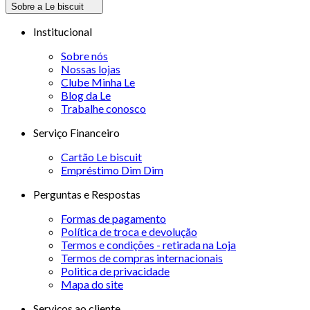
Sobre a Le biscuit
Institucional
Sobre nós
Nossas lojas
Clube Minha Le
Blog da Le
Trabalhe conosco
Serviço Financeiro
Cartão Le biscuit
Empréstimo Dim Dim
Perguntas e Respostas
Formas de pagamento
Política de troca e devolução
Termos e condições - retirada na Loja
Termos de compras internacionais
Politica de privacidade
Mapa do site
Serviços ao cliente