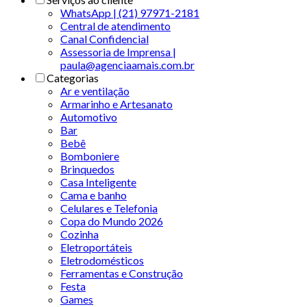
WhatsApp | (21) 97971-2181
Central de atendimento
Canal Confidencial
Assessoria de Imprensa |
paula@agenciaamais.com.br
Categorias
Ar e ventilação
Armarinho e Artesanato
Automotivo
Bar
Bebê
Bomboniere
Brinquedos
Casa Inteligente
Cama e banho
Celulares e Telefonia
Copa do Mundo 2026
Cozinha
Eletroportáteis
Eletrodomésticos
Ferramentas e Construção
Festa
Games