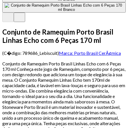
Conjunto de Ramequim Porto Brasil
Linhas Echo com 6 Peças 170 ml
(C�digo:
789686_Lebiscuit
)
Marca:
Porto Brasil CerÃ¢mica
Conjunto de Ramequim Porto Brasil Linhas Echo com 6 Peças
170 ml Conheça este jogo de Ramequim, composto por 6 peças,
com design redondo que adiciona um toque de elegância à sua
mesa. O Conjunto Ramequim Linhas Echo tem 170ml de
capacidade cada, é lavável em lava-louças e seguro para uso em
micro-ondas. Ele combina elegância com conveniência,
tornando-o ideal para o seu dia a dia. Una funcionalidade e
elegância para momentos ainda mais saborosos à mesa. O
Stoneware Porto Brasil é um material inovador e sustentável,
onde a combinação das melhores matérias primas naturais,
unido a um processo único de queima e acabamento manual,
gera uma peça única. Tenha peças exclusivas, onde alterações