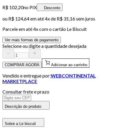
R$ 102,20
no PIX
Desconto
ou
R$ 124,64
em até
4x de R$ 31,16 sem juros
Parcele em até
4
x com o cartão
Le Biscuit
Ver mais formas de pagamento
Selecione ou digite a quantidade desejada
COMPRAR AGORA
Adicionar ao carrinho
Vendido e entregue por:
WEBCONTINENTAL
MARKETPLACE
Consultar frete e prazo
Descrição do produto
Sobre a Le biscuit