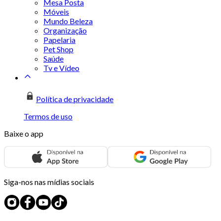
Mesa Posta
Móveis
Mundo Beleza
Organização
Papelaria
Pet Shop
Saúde
Tv e Vídeo
Política de privacidade
Termos de uso
Baixe o app
Siga-nos nas mídias sociais