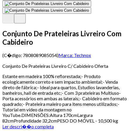
Conjunto De Prateleiras Livreiro Com
Cabideiro
(C�digo:
7808089085054
)
Marca:
Technox
Conjunto De Prateleiras Livreiro C/ Cabideiro Oferta
Estante em madeira 100% reflorestada;- Produto
ecologicamente correto e sem impacto ambiental;- Venda
direto de fábrica;- Ideal para quartos, Estudios lavanderias,
banheiros, hall de entrada etc;- Com 3 prateleiras Multiuso-
Porta acessórios em ambas as laterais;- Cabideiro em formato
quadrado;- Prateleira maleiro para itens menos utilizados;-
Tutorial em vídeo da montagem no
YouTube.DIMENSÕES:Altura 170cmLargura
82cmProfundidade 32,2cmPESO DO MÓVEL - 10,500 kg
Ler descri��o completa