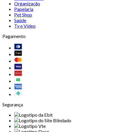
Organização
Papelaria
Pet Shop
Saúde
Tv e Vídeo
Pagamento
Segurança