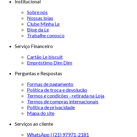
Institucional
Sobre nós
Nossas lojas
Clube Minha Le
Blog da Le
Trabalhe conosco
Serviço Financeiro
Cartão Le biscuit
Empréstimo Dim Dim
Perguntas e Respostas
Formas de pagamento
Política de troca e devolução
Termos e condições - retirada na Loja
Termos de compras internacionais
Politica de privacidade
Mapa do site
Serviços ao cliente
WhatsApp | (21) 97971-2181