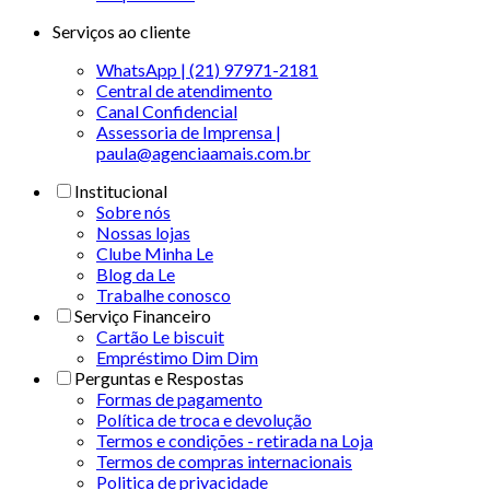
Serviços ao cliente
WhatsApp | (21) 97971-2181
Central de atendimento
Canal Confidencial
Assessoria de Imprensa |
paula@agenciaamais.com.br
Institucional
Sobre nós
Nossas lojas
Clube Minha Le
Blog da Le
Trabalhe conosco
Serviço Financeiro
Cartão Le biscuit
Empréstimo Dim Dim
Perguntas e Respostas
Formas de pagamento
Política de troca e devolução
Termos e condições - retirada na Loja
Termos de compras internacionais
Politica de privacidade