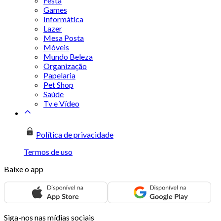
Festa
Games
Informática
Lazer
Mesa Posta
Móveis
Mundo Beleza
Organização
Papelaria
Pet Shop
Saúde
Tv e Vídeo
Política de privacidade
Termos de uso
Baixe o app
Siga-nos nas mídias sociais