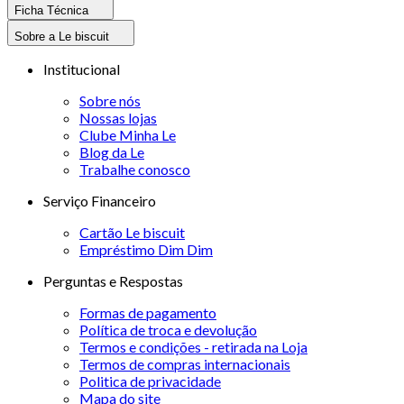
Ficha Técnica
Sobre a Le biscuit
Institucional
Sobre nós
Nossas lojas
Clube Minha Le
Blog da Le
Trabalhe conosco
Serviço Financeiro
Cartão Le biscuit
Empréstimo Dim Dim
Perguntas e Respostas
Formas de pagamento
Política de troca e devolução
Termos e condições - retirada na Loja
Termos de compras internacionais
Politica de privacidade
Mapa do site