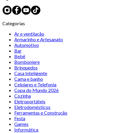
Categorias
Ar e ventilação
Armarinho e Artesanato
Automotivo
Bar
Bebê
Bomboniere
Brinquedos
Casa Inteligente
Cama e banho
Celulares e Telefonia
Copa do Mundo 2026
Cozinha
Eletroportáteis
Eletrodomésticos
Ferramentas e Construção
Festa
Games
Informática