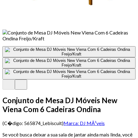
Conjunto de Mesa DJ Móveis New
Viena Com 6 Cadeiras Ondina
(C�digo:
565874_Lebiscuit
)
Marca:
DJ MÃ³veis
Se você busca deixar a sua sala de jantar ainda mais linda, você