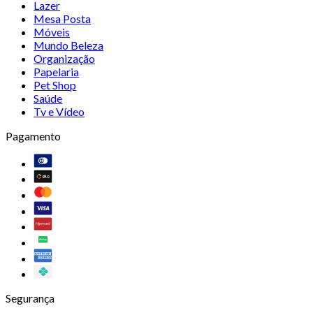
Lazer
Mesa Posta
Móveis
Mundo Beleza
Organização
Papelaria
Pet Shop
Saúde
Tv e Vídeo
Pagamento
Segurança