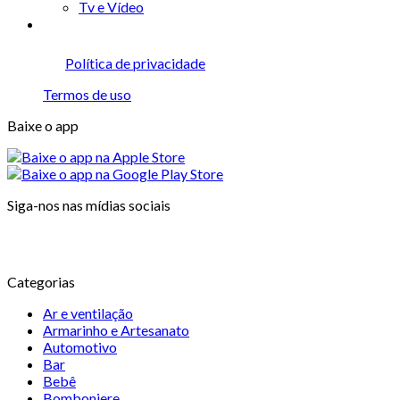
Tv e Vídeo
Política de privacidade
Termos de uso
Baixe o app
Siga-nos nas mídias sociais
Categorias
Ar e ventilação
Armarinho e Artesanato
Automotivo
Bar
Bebê
Bomboniere