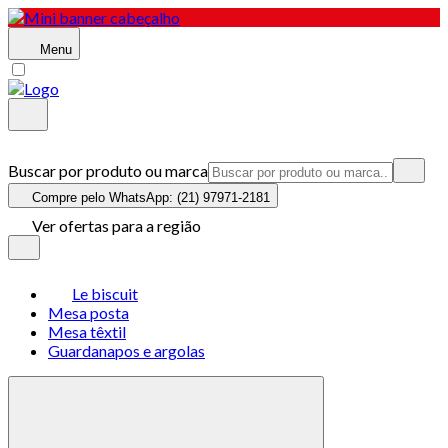
Menu
Buscar por produto ou marca
Compre pelo WhatsApp: (21) 97971-2181
Ver ofertas para a região
Le biscuit
Mesa posta
Mesa têxtil
Guardanapos e argolas