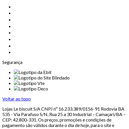
Segurança
Voltar ao topo
Lojas Le biscuit S/A CNPJ nº 16.233.389/0156-91 Rodovia BA
535 - Via Parafuso S/N, Rua 25 a 30 Industrial – Camaçari/BA –
CEP: 42.800-331. Os preços, promoções e condições de
pagamento são válidos durante o dia de hoje, para o site e