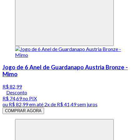
Jogo de 6 Anel de Guardanapo Austria Bronze -
Mimo
R$ 82,99
Desconto
R$ 74,69
no PIX
ou
R$ 82,99
em até
2x de R$ 41,49 sem juros
COMPRAR AGORA