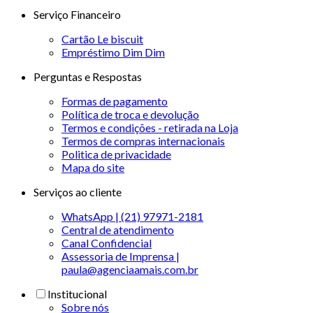
Serviço Financeiro
Cartão Le biscuit
Empréstimo Dim Dim
Perguntas e Respostas
Formas de pagamento
Política de troca e devolução
Termos e condições - retirada na Loja
Termos de compras internacionais
Politica de privacidade
Mapa do site
Serviços ao cliente
WhatsApp | (21) 97971-2181
Central de atendimento
Canal Confidencial
Assessoria de Imprensa |
paula@agenciaamais.com.br
Institucional
Sobre nós