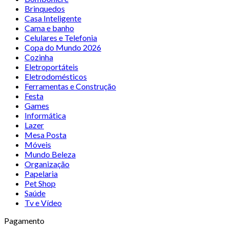
Brinquedos
Casa Inteligente
Cama e banho
Celulares e Telefonia
Copa do Mundo 2026
Cozinha
Eletroportáteis
Eletrodomésticos
Ferramentas e Construção
Festa
Games
Informática
Lazer
Mesa Posta
Móveis
Mundo Beleza
Organização
Papelaria
Pet Shop
Saúde
Tv e Vídeo
Pagamento