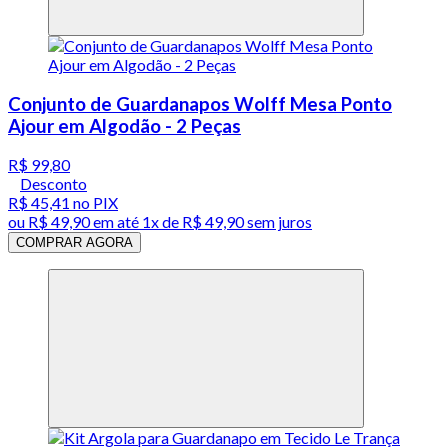
Conjunto de Guardanapos Wolff Mesa Ponto
Ajour em Algodão - 2 Peças
R$ 99,80
Desconto
R$ 45,41
no PIX
ou
R$ 49,90
em até 1x de
R$ 49,90
sem juros
COMPRAR AGORA