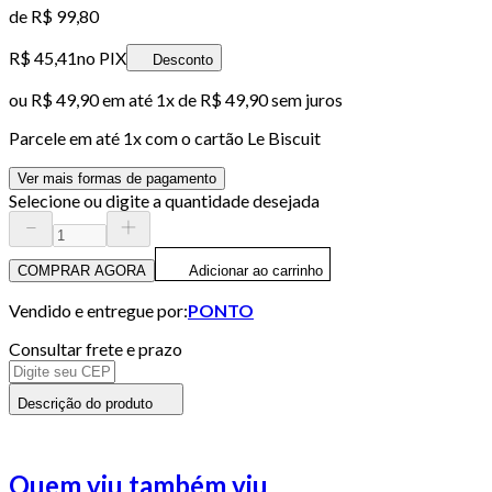
de
R$ 99,80
R$ 45,41
no PIX
Desconto
ou
R$ 49,90
em até 1x de
R$ 49,90
sem juros
Parcele em até
1
x com o cartão
Le Biscuit
Ver mais formas de pagamento
Selecione ou digite a quantidade desejada
COMPRAR AGORA
Adicionar ao carrinho
Vendido e entregue por:
PONTO
Consultar frete e prazo
Descrição do produto
Quem viu também viu