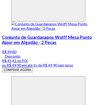
Conjunto de Guardanapos Wolff Mesa Ponto
Ajour em Algodão - 2 Peças
R$ 99,80
Desconto
R$ 45,41
no PIX
ou
R$ 49,90
em até 1x de
R$ 49,90
sem juros
COMPRAR AGORA