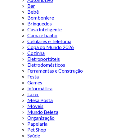
Bar
Bebê
Bomboniere
Brinquedos
Casa Inteligente
Cama e banho
Celulares e Telefonia
Copa do Mundo 2026
Cozinha
Eletroportáteis
Eletrodomésticos
Ferramentas e Construção
Festa
Games
Informática
Lazer
Mesa Posta
Móveis
Mundo Beleza
Organização
Papelaria
Pet Shop
Saúde