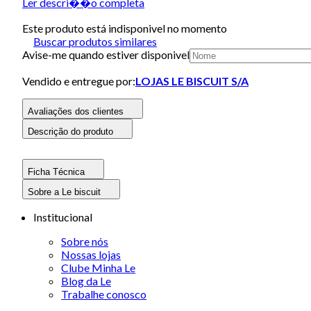
Ler descri��o completa
Este produto está indisponivel no momento
Buscar produtos similares
Avise-me quando estiver disponivel
Vendido e entregue por:
LOJAS LE BISCUIT S/A
Avaliações dos clientes
Descrição do produto
Ficha Técnica
Sobre a Le biscuit
Institucional
Sobre nós
Nossas lojas
Clube Minha Le
Blog da Le
Trabalhe conosco