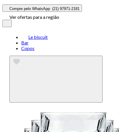
Compre pelo WhatsApp: (21) 97971-2181
Ver ofertas para a região
Le biscuit
Bar
Copos