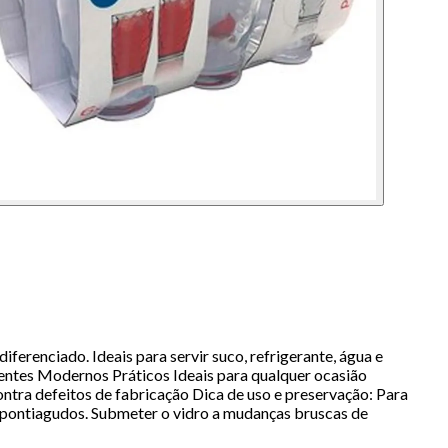
erenciado. Ideais para servir suco, refrigerante, água e
tentes Modernos Práticos Ideais para qualquer ocasião
tra defeitos de fabricação Dica de uso e preservação: Para
os pontiagudos. Submeter o vidro a mudanças bruscas de