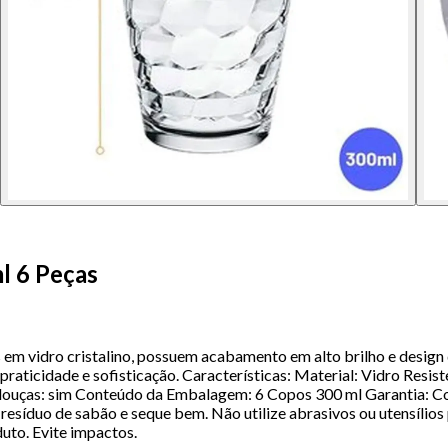
l 6 Peças
m vidro cristalino, possuem acabamento em alto brilho e design dif
aticidade e sofisticação. Características: Material: Vidro Resis
louças: sim Conteúdo da Embalagem: 6 Copos 300 ml Garantia: Con
 resíduo de sabão e seque bem. Não utilize abrasivos ou utensíli
uto. Evite impactos.