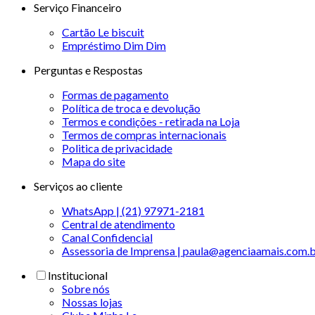
Serviço Financeiro
Cartão Le biscuit
Empréstimo Dim Dim
Perguntas e Respostas
Formas de pagamento
Política de troca e devolução
Termos e condições - retirada na Loja
Termos de compras internacionais
Politica de privacidade
Mapa do site
Serviços ao cliente
WhatsApp | (21) 97971-2181
Central de atendimento
Canal Confidencial
Assessoria de Imprensa | paula@agenciaamais.com.
Institucional
Sobre nós
Nossas lojas