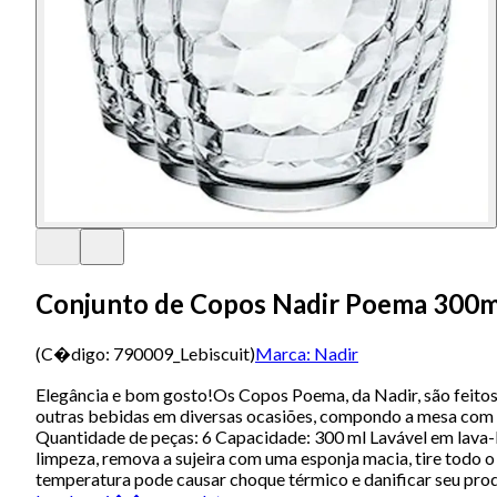
Conjunto de Copos Nadir Poema 300m
(C�digo:
790009_Lebiscuit
)
Marca:
Nadir
Elegância e bom gosto!Os Copos Poema, da Nadir, são feitos e
outras bebidas em diversas ocasiões, compondo a mesa com pr
Quantidade de peças: 6 Capacidade: 300 ml Lavável em lava-
limpeza, remova a sujeira com uma esponja macia, tire todo o
temperatura pode causar choque térmico e danificar seu prod