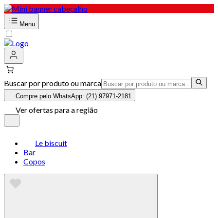
Menu
Buscar por produto ou marca
Compre pelo WhatsApp: (21) 97971-2181
Ver ofertas para a região
Le biscuit
Bar
Copos