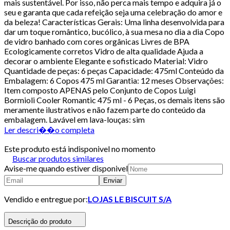
mais sustentável. Por isso, não perca mais tempo e adquira já o
seu e garanta que cada refeição seja uma celebração do amor e
da beleza! Características Gerais: Uma linha desenvolvida para
dar um toque romântico, bucólico, à sua mesa no dia a dia Copo
de vidro banhado com cores orgânicas Livres de BPA
Ecologicamente corretos Vidro de alta qualidade Ajuda a
decorar o ambiente Elegante e sofisticado Material: Vidro
Quantidade de peças: 6 peças Capacidade: 475ml Conteúdo da
Embalagem: 6 Copos 475 ml Garantia: 12 meses Observações:
Item composto APENAS pelo Conjunto de Copos Luigi
Bormioli Cooler Romantic 475 ml - 6 Peças, os demais itens são
meramente ilustrativos e não fazem parte do conteúdo da
embalagem. Lavável em lava-louças: sim
Ler descri��o completa
Este produto está indisponivel no momento
Buscar produtos similares
Avise-me quando estiver disponivel
Enviar
Vendido e entregue por:
LOJAS LE BISCUIT S/A
Descrição do produto