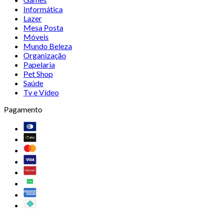
Informática
Lazer
Mesa Posta
Móveis
Mundo Beleza
Organização
Papelaria
Pet Shop
Saúde
Tv e Vídeo
Pagamento