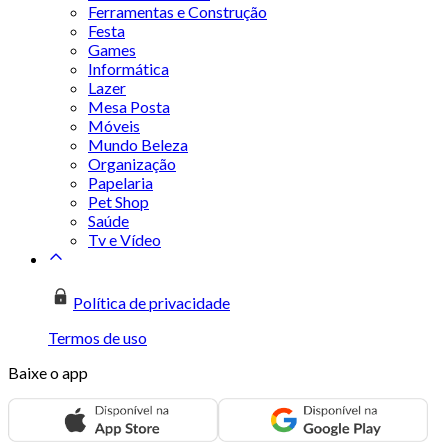
Ferramentas e Construção
Festa
Games
Informática
Lazer
Mesa Posta
Móveis
Mundo Beleza
Organização
Papelaria
Pet Shop
Saúde
Tv e Vídeo
Política de privacidade
Termos de uso
Baixe o app