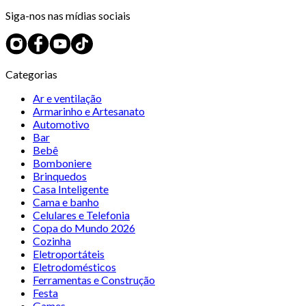
Siga-nos nas mídias sociais
Categorias
Ar e ventilação
Armarinho e Artesanato
Automotivo
Bar
Bebê
Bomboniere
Brinquedos
Casa Inteligente
Cama e banho
Celulares e Telefonia
Copa do Mundo 2026
Cozinha
Eletroportáteis
Eletrodomésticos
Ferramentas e Construção
Festa
Games