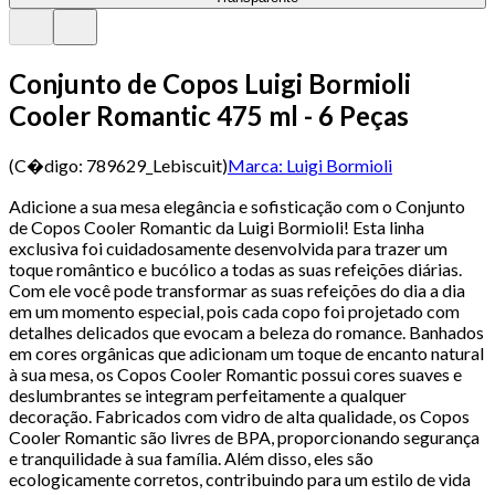
Conjunto de Copos Luigi Bormioli
Cooler Romantic 475 ml - 6 Peças
(C�digo:
789629_Lebiscuit
)
Marca:
Luigi Bormioli
Adicione a sua mesa elegância e sofisticação com o Conjunto
de Copos Cooler Romantic da Luigi Bormioli! Esta linha
exclusiva foi cuidadosamente desenvolvida para trazer um
toque romântico e bucólico a todas as suas refeições diárias.
Com ele você pode transformar as suas refeições do dia a dia
em um momento especial, pois cada copo foi projetado com
detalhes delicados que evocam a beleza do romance. Banhados
em cores orgânicas que adicionam um toque de encanto natural
à sua mesa, os Copos Cooler Romantic possui cores suaves e
deslumbrantes se integram perfeitamente a qualquer
decoração. Fabricados com vidro de alta qualidade, os Copos
Cooler Romantic são livres de BPA, proporcionando segurança
e tranquilidade à sua família. Além disso, eles são
ecologicamente corretos, contribuindo para um estilo de vida