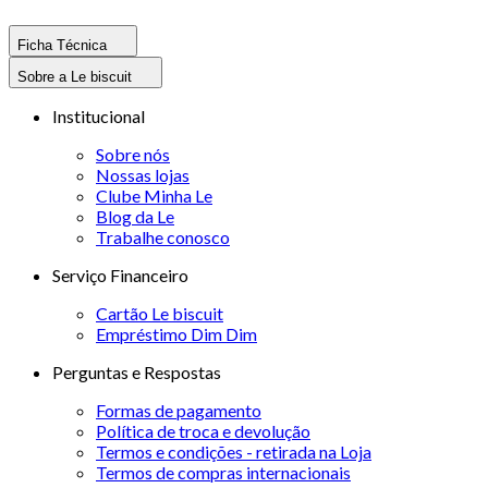
Ficha Técnica
Sobre a Le biscuit
Institucional
Sobre nós
Nossas lojas
Clube Minha Le
Blog da Le
Trabalhe conosco
Serviço Financeiro
Cartão Le biscuit
Empréstimo Dim Dim
Perguntas e Respostas
Formas de pagamento
Política de troca e devolução
Termos e condições - retirada na Loja
Termos de compras internacionais