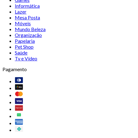
Informática
Lazer
Mesa Posta
Móveis
Mundo Beleza
Organização
Papelaria
Pet Shop
Saúde
Tv e Vídeo
Pagamento