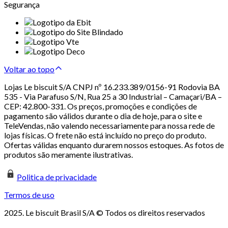
Segurança
Voltar ao topo
Lojas Le biscuit S/A CNPJ nº 16.233.389/0156-91 Rodovia BA
535 - Via Parafuso S/N, Rua 25 a 30 Industrial – Camaçari/BA –
CEP: 42.800-331. Os preços, promoções e condições de
pagamento são válidos durante o dia de hoje, para o site e
TeleVendas, não valendo necessariamente para nossa rede de
lojas físicas. O frete não está incluído no preço do produto.
Ofertas válidas enquanto durarem nossos estoques. As fotos de
produtos são meramente ilustrativas.
Politica de privacidade
Termos de uso
2025. Le biscuit Brasil S/A © Todos os direitos reservados