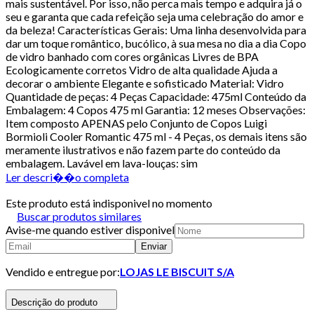
mais sustentável. Por isso, não perca mais tempo e adquira já o
seu e garanta que cada refeição seja uma celebração do amor e
da beleza! Características Gerais: Uma linha desenvolvida para
dar um toque romântico, bucólico, à sua mesa no dia a dia Copo
de vidro banhado com cores orgânicas Livres de BPA
Ecologicamente corretos Vidro de alta qualidade Ajuda a
decorar o ambiente Elegante e sofisticado Material: Vidro
Quantidade de peças: 4 Peças Capacidade: 475ml Conteúdo da
Embalagem: 4 Copos 475 ml Garantia: 12 meses Observações:
Item composto APENAS pelo Conjunto de Copos Luigi
Bormioli Cooler Romantic 475 ml - 4 Peças, os demais itens são
meramente ilustrativos e não fazem parte do conteúdo da
embalagem. Lavável em lava-louças: sim
Ler descri��o completa
Este produto está indisponivel no momento
Buscar produtos similares
Avise-me quando estiver disponivel
Enviar
Vendido e entregue por:
LOJAS LE BISCUIT S/A
Descrição do produto