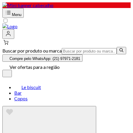
Menu
Buscar por produto ou marca
Compre pelo WhatsApp: (21) 97971-2181
Ver ofertas para a região
Le biscuit
Bar
Copos