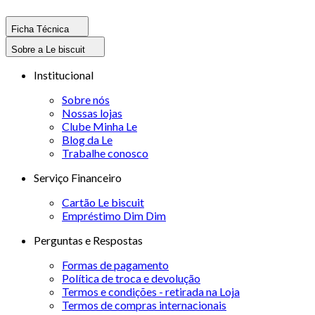
Ficha Técnica
Sobre a Le biscuit
Institucional
Sobre nós
Nossas lojas
Clube Minha Le
Blog da Le
Trabalhe conosco
Serviço Financeiro
Cartão Le biscuit
Empréstimo Dim Dim
Perguntas e Respostas
Formas de pagamento
Política de troca e devolução
Termos e condições - retirada na Loja
Termos de compras internacionais