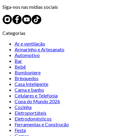
Siga-nos nas mídias sociais
Categorias
Ar e ventilação
Armarinho e Artesanato
Automotivo
Bar
Bebê
Bomboniere
Brinquedos
Casa Inteligente
Cama e banho
Celulares e Telefonia
Copa do Mundo 2026
Cozinha
Eletroportáteis
Eletrodomésticos
Ferramentas e Construção
Festa
Games