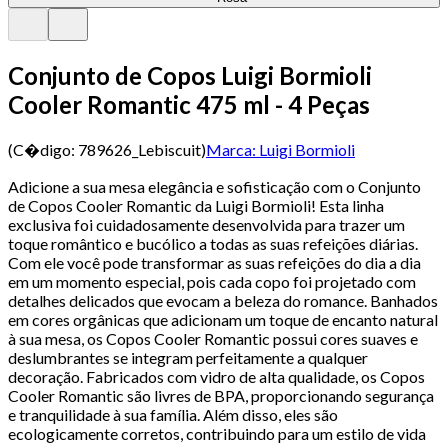
Conjunto de Copos Luigi Bormioli
Cooler Romantic 475 ml - 4 Peças
(C�digo:
789626_Lebiscuit
)
Marca:
Luigi Bormioli
Adicione a sua mesa elegância e sofisticação com o Conjunto
de Copos Cooler Romantic da Luigi Bormioli! Esta linha
exclusiva foi cuidadosamente desenvolvida para trazer um
toque romântico e bucólico a todas as suas refeições diárias.
Com ele você pode transformar as suas refeições do dia a dia
em um momento especial, pois cada copo foi projetado com
detalhes delicados que evocam a beleza do romance. Banhados
em cores orgânicas que adicionam um toque de encanto natural
à sua mesa, os Copos Cooler Romantic possui cores suaves e
deslumbrantes se integram perfeitamente a qualquer
decoração. Fabricados com vidro de alta qualidade, os Copos
Cooler Romantic são livres de BPA, proporcionando segurança
e tranquilidade à sua família. Além disso, eles são
ecologicamente corretos, contribuindo para um estilo de vida