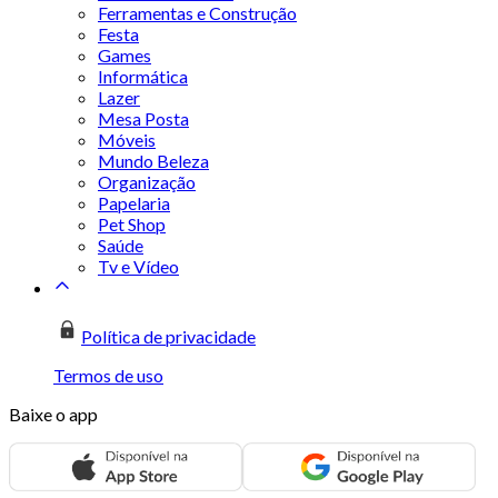
Ferramentas e Construção
Festa
Games
Informática
Lazer
Mesa Posta
Móveis
Mundo Beleza
Organização
Papelaria
Pet Shop
Saúde
Tv e Vídeo
Política de privacidade
Termos de uso
Baixe o app