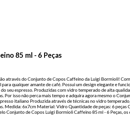
eino 85 ml - 6 Peças
ação através do Conjunto de Copos Caffeino da Luigi Bormioli! Co
para qualquer amante de café. Possui um design elegante e funciona
de do seu espresso. Produzidas com vidro temperado de alta quali
as. Por isso não perca mais tempo e adquira agora mesmo o Conjun
spresso italiano Produzida através de técnicas no vidro temperad
uças. Medida: 6x7cm Material: Vidro Quantidade de peças: 6 peç
Conjunto de Copos Luigi Bormioli Caffeino 85 ml - 6 Peças, os d