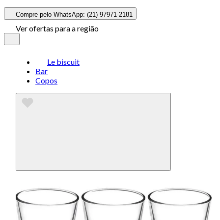
Compre pelo WhatsApp: (21) 97971-2181
Ver ofertas para a região
Le biscuit
Bar
Copos