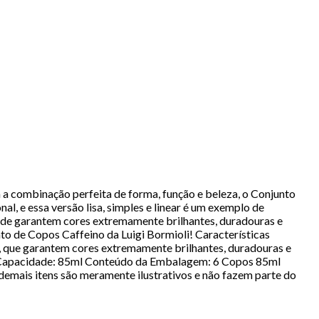
m a combinação perfeita de forma, função e beleza, o Conjunto
l, e essa versão lisa, simples e linear é um exemplo de
dade garantem cores extremamente brilhantes, duradouras e
to de Copos Caffeino da Luigi Bormioli! Características
o, que garantem cores extremamente brilhantes, duradouras e
as Capacidade: 85ml Conteúdo da Embalagem: 6 Copos 85ml
emais itens são meramente ilustrativos e não fazem parte do