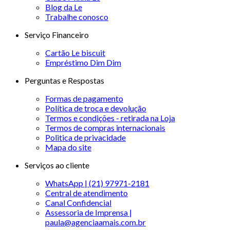
Blog da Le
Trabalhe conosco
Serviço Financeiro
Cartão Le biscuit
Empréstimo Dim Dim
Perguntas e Respostas
Formas de pagamento
Política de troca e devolução
Termos e condições - retirada na Loja
Termos de compras internacionais
Politica de privacidade
Mapa do site
Serviços ao cliente
WhatsApp | (21) 97971-2181
Central de atendimento
Canal Confidencial
Assessoria de Imprensa |
paula@agenciaamais.com.br