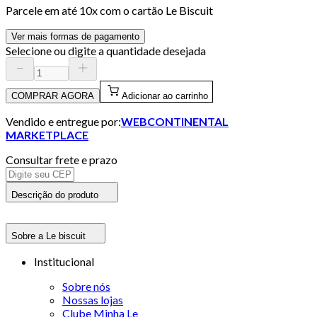
Parcele em até
10
x com o cartão
Le Biscuit
Ver mais formas de pagamento
Selecione ou digite a quantidade desejada
COMPRAR AGORA
Adicionar ao carrinho
Vendido e entregue por:
WEBCONTINENTAL
MARKETPLACE
Consultar frete e prazo
Descrição do produto
Sobre a Le biscuit
Institucional
Sobre nós
Nossas lojas
Clube Minha Le