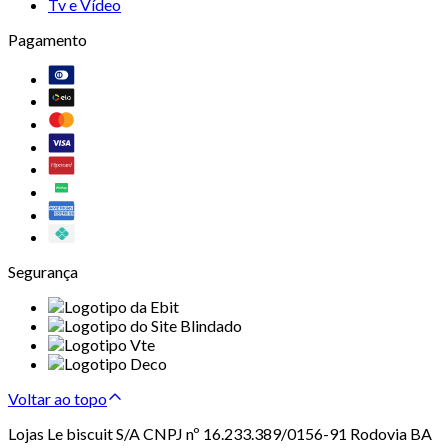
Tv e Vídeo
Pagamento
Segurança
Voltar ao topo
Lojas Le biscuit S/A CNPJ nº 16.233.389/0156-91 Rodovia BA