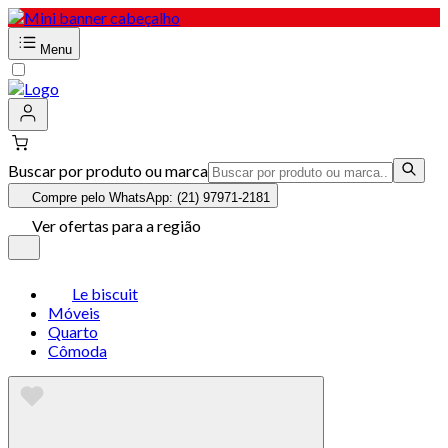
Menu
Buscar por produto ou marca
Compre pelo WhatsApp: (21) 97971-2181
Ver ofertas para a região
Le biscuit
Móveis
Quarto
Cômoda