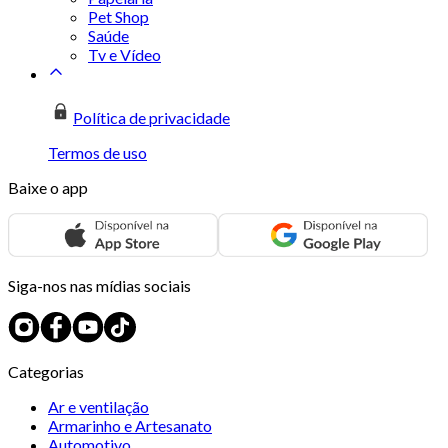
Pet Shop
Saúde
Tv e Vídeo
Política de privacidade
Termos de uso
Baixe o app
Siga-nos nas mídias sociais
Categorias
Ar e ventilação
Armarinho e Artesanato
Automotivo