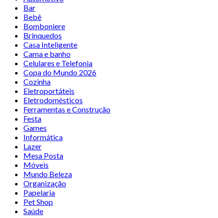
Bar
Bebê
Bomboniere
Brinquedos
Casa Inteligente
Cama e banho
Celulares e Telefonia
Copa do Mundo 2026
Cozinha
Eletroportáteis
Eletrodomésticos
Ferramentas e Construção
Festa
Games
Informática
Lazer
Mesa Posta
Móveis
Mundo Beleza
Organização
Papelaria
Pet Shop
Saúde