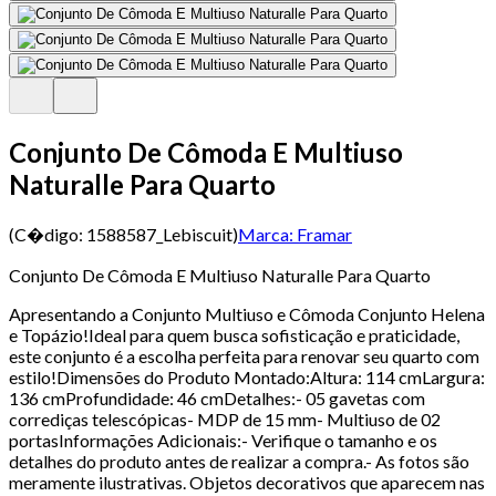
Conjunto De Cômoda E Multiuso
Naturalle Para Quarto
(C�digo:
1588587_Lebiscuit
)
Marca:
Framar
Conjunto De Cômoda E Multiuso Naturalle Para Quarto
Apresentando a Conjunto Multiuso e Cômoda Conjunto Helena
e Topázio!Ideal para quem busca sofisticação e praticidade,
este conjunto é a escolha perfeita para renovar seu quarto com
estilo!Dimensões do Produto Montado:Altura: 114 cmLargura:
136 cmProfundidade: 46 cmDetalhes:- 05 gavetas com
corrediças telescópicas- MDP de 15 mm- Multiuso de 02
portasInformações Adicionais:- Verifique o tamanho e os
detalhes do produto antes de realizar a compra.- As fotos são
meramente ilustrativas. Objetos decorativos que aparecem nas