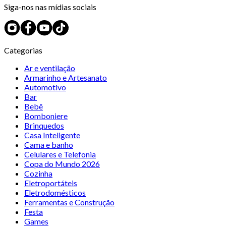
Siga-nos nas mídias sociais
Categorias
Ar e ventilação
Armarinho e Artesanato
Automotivo
Bar
Bebê
Bomboniere
Brinquedos
Casa Inteligente
Cama e banho
Celulares e Telefonia
Copa do Mundo 2026
Cozinha
Eletroportáteis
Eletrodomésticos
Ferramentas e Construção
Festa
Games