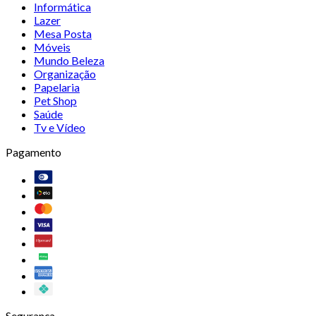
Informática
Lazer
Mesa Posta
Móveis
Mundo Beleza
Organização
Papelaria
Pet Shop
Saúde
Tv e Vídeo
Pagamento
Segurança