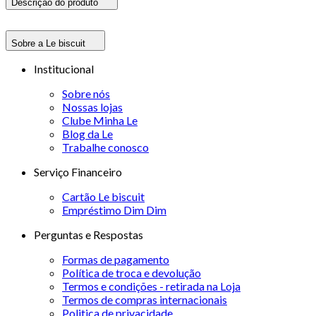
Descrição do produto
Sobre a Le biscuit
Institucional
Sobre nós
Nossas lojas
Clube Minha Le
Blog da Le
Trabalhe conosco
Serviço Financeiro
Cartão Le biscuit
Empréstimo Dim Dim
Perguntas e Respostas
Formas de pagamento
Política de troca e devolução
Termos e condições - retirada na Loja
Termos de compras internacionais
Politica de privacidade