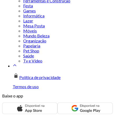
Ferramentas e Construção
Festa
Games
Informática
Lazer
Mesa Posta
Móveis
Mundo Beleza
Organização
Papelaria
Pet Shop
Saúde
Tv e Vídeo
Política de privacidade
Termos de uso
Baixe o app