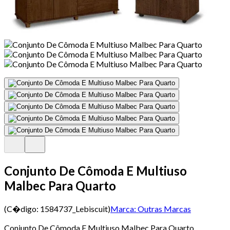
Conjunto De Cômoda E Multiuso
Malbec Para Quarto
(C�digo:
1584737_Lebiscuit
)
Marca:
Outras Marcas
Conjunto De Cômoda E Multiuso Malbec Para Quarto