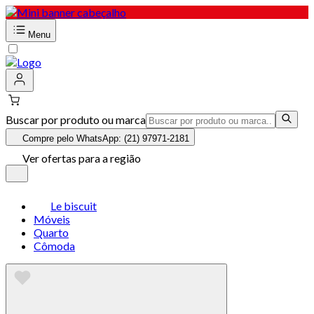
Menu
Buscar por produto ou marca
Compre pelo WhatsApp: (21) 97971-2181
Ver ofertas para a região
Le biscuit
Móveis
Quarto
Cômoda