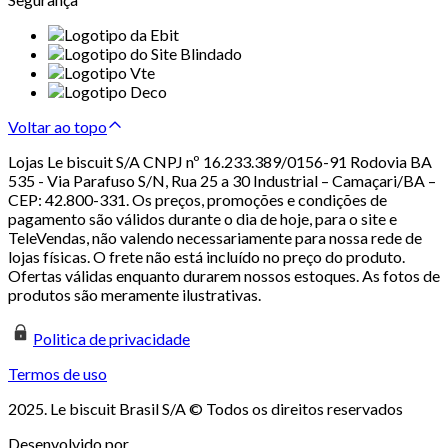
Voltar ao topo
Lojas Le biscuit S/A CNPJ nº 16.233.389/0156-91 Rodovia BA
535 - Via Parafuso S/N, Rua 25 a 30 Industrial – Camaçari/BA –
CEP: 42.800-331. Os preços, promoções e condições de
pagamento são válidos durante o dia de hoje, para o site e
TeleVendas, não valendo necessariamente para nossa rede de
lojas físicas. O frete não está incluído no preço do produto.
Ofertas válidas enquanto durarem nossos estoques. As fotos de
produtos são meramente ilustrativas.
Politica de privacidade
Termos de uso
2025. Le biscuit Brasil S/A © Todos os direitos reservados
Desenvolvido por