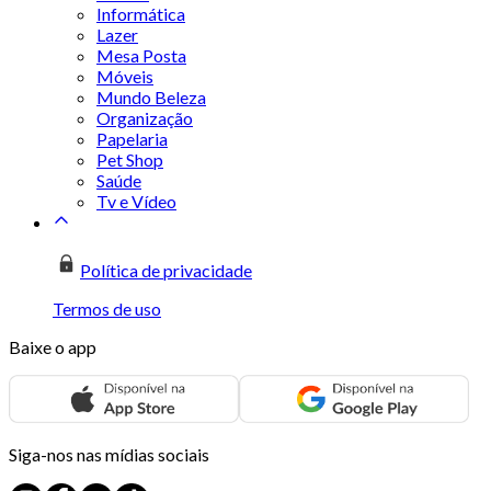
Informática
Lazer
Mesa Posta
Móveis
Mundo Beleza
Organização
Papelaria
Pet Shop
Saúde
Tv e Vídeo
Política de privacidade
Termos de uso
Baixe o app
Siga-nos nas mídias sociais