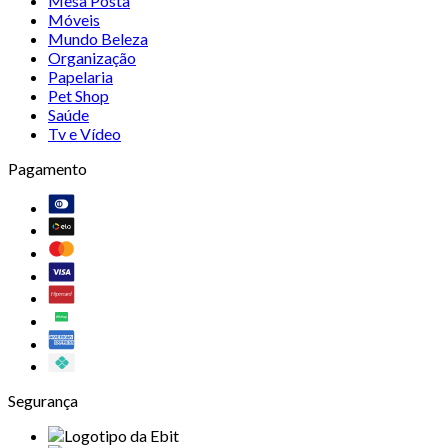
Mesa Posta
Móveis
Mundo Beleza
Organização
Papelaria
Pet Shop
Saúde
Tv e Vídeo
Pagamento
Segurança