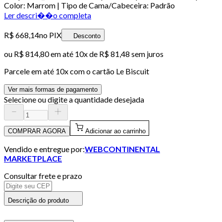
Color: Marrom | Tipo de Cama/Cabeceira: Padrão
Ler descri��o completa
R$ 668,14
no PIX
Desconto
ou
R$ 814,80
em até
10x de R$ 81,48 sem juros
Parcele em até
10
x com o cartão
Le Biscuit
Ver mais formas de pagamento
Selecione ou digite a quantidade desejada
COMPRAR AGORA
Adicionar ao carrinho
Vendido e entregue por:
WEBCONTINENTAL
MARKETPLACE
Consultar frete e prazo
Descrição do produto