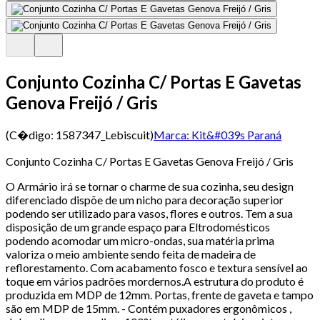
Conjunto Cozinha C/ Portas E Gavetas
Genova Freijó / Gris
(C�digo:
1587347_Lebiscuit
)
Marca:
Kit&#039s Paraná
Conjunto Cozinha C/ Portas E Gavetas Genova Freijó / Gris
O Armário irá se tornar o charme de sua cozinha, seu design
diferenciado dispõe de um nicho para decoração superior
podendo ser utilizado para vasos, flores e outros. Tem a sua
disposição de um grande espaço para Eltrodomésticos
podendo acomodar um micro-ondas, sua matéria prima
valoriza o meio ambiente sendo feita de madeira de
reflorestamento. Com acabamento fosco e textura sensível ao
toque em vários padrões mordernos.A estrutura do produto é
produzida em MDP de 12mm. Portas, frente de gaveta e tampo
são em MDP de 15mm. - Contém puxadores ergonômicos ,