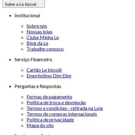
Sobre a Le biscuit
Institucional
Sobre nós
Nossas lojas
Clube Minha Le
Blog da Le
Trabalhe conosco
Serviço Financeiro
Cartão Le biscuit
Empréstimo Dim Dim
Perguntas e Respostas
Formas de pagamento
Política de troca e devolução
Termos e condições - retirada na Loja
Termos de compras internacionais
Politica de privacidade
Mapa do site