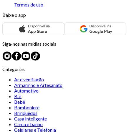
Termos de uso
Baixe o app
Siga-nos nas mídias sociais
Categorias
Ar e ventilação
Armarinho e Artesanato
Automotivo
Bar
Bebê
Bomboniere
Brinquedos
Casa Inteligente
Cama e banho
Celulares e Telefonia