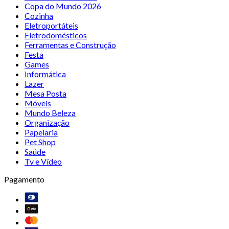
Copa do Mundo 2026
Cozinha
Eletroportáteis
Eletrodomésticos
Ferramentas e Construção
Festa
Games
Informática
Lazer
Mesa Posta
Móveis
Mundo Beleza
Organização
Papelaria
Pet Shop
Saúde
Tv e Vídeo
Pagamento