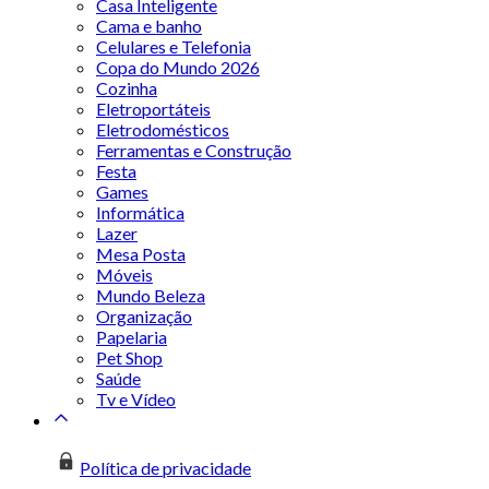
Casa Inteligente
Cama e banho
Celulares e Telefonia
Copa do Mundo 2026
Cozinha
Eletroportáteis
Eletrodomésticos
Ferramentas e Construção
Festa
Games
Informática
Lazer
Mesa Posta
Móveis
Mundo Beleza
Organização
Papelaria
Pet Shop
Saúde
Tv e Vídeo
Política de privacidade