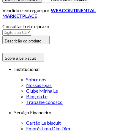
Vendido e entregue por:
WEBCONTINENTAL
MARKETPLACE
Consultar frete e prazo
Descrição do produto
Sobre a Le biscuit
Institucional
Sobre nós
Nossas lojas
Clube Minha Le
Blog da Le
Trabalhe conosco
Serviço Financeiro
Cartão Le biscuit
Empréstimo Dim Dim