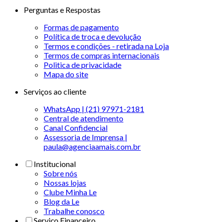
Perguntas e Respostas
Formas de pagamento
Política de troca e devolução
Termos e condições - retirada na Loja
Termos de compras internacionais
Politica de privacidade
Mapa do site
Serviços ao cliente
WhatsApp | (21) 97971-2181
Central de atendimento
Canal Confidencial
Assessoria de Imprensa |
paula@agenciaamais.com.br
Institucional
Sobre nós
Nossas lojas
Clube Minha Le
Blog da Le
Trabalhe conosco
Serviço Financeiro