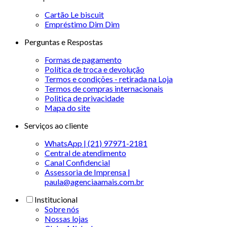
Cartão Le biscuit
Empréstimo Dim Dim
Perguntas e Respostas
Formas de pagamento
Política de troca e devolução
Termos e condições - retirada na Loja
Termos de compras internacionais
Politica de privacidade
Mapa do site
Serviços ao cliente
WhatsApp | (21) 97971-2181
Central de atendimento
Canal Confidencial
Assessoria de Imprensa |
paula@agenciaamais.com.br
Institucional
Sobre nós
Nossas lojas