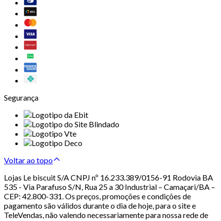
Segurança
Voltar ao topo
Lojas Le biscuit S/A CNPJ nº 16.233.389/0156-91 Rodovia BA
535 - Via Parafuso S/N, Rua 25 a 30 Industrial – Camaçari/BA –
CEP: 42.800-331. Os preços, promoções e condições de
pagamento são válidos durante o dia de hoje, para o site e
TeleVendas, não valendo necessariamente para nossa rede de