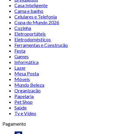
Casa Inteligente
Cama e banho
Celulares e Telefonia
Copa do Mundo 2026
Cozinha
Eletroportáteis
Eletrodomésticos
Ferramentas e Construção
Festa
Games
Informática
Lazer
Mesa Posta
Móveis
Mundo Beleza
Organização
Papelaria
Pet Shop
Saúde
Tv e Vídeo
Pagamento