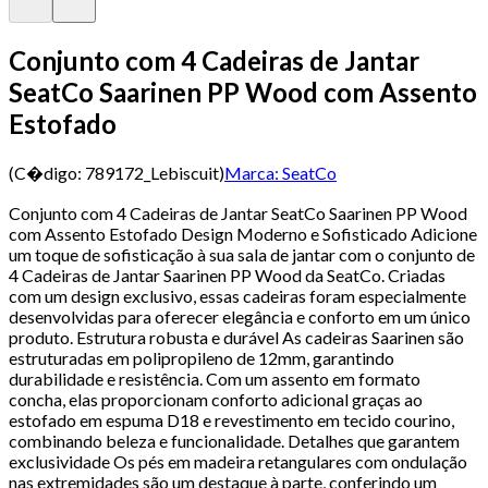
Conjunto com 4 Cadeiras de Jantar
SeatCo Saarinen PP Wood com Assento
Estofado
(C�digo:
789172_Lebiscuit
)
Marca:
SeatCo
Conjunto com 4 Cadeiras de Jantar SeatCo Saarinen PP Wood
com Assento Estofado Design Moderno e Sofisticado Adicione
um toque de sofisticação à sua sala de jantar com o conjunto de
4 Cadeiras de Jantar Saarinen PP Wood da SeatCo. Criadas
com um design exclusivo, essas cadeiras foram especialmente
desenvolvidas para oferecer elegância e conforto em um único
produto. Estrutura robusta e durável As cadeiras Saarinen são
estruturadas em polipropileno de 12mm, garantindo
durabilidade e resistência. Com um assento em formato
concha, elas proporcionam conforto adicional graças ao
estofado em espuma D18 e revestimento em tecido courino,
combinando beleza e funcionalidade. Detalhes que garantem
exclusividade Os pés em madeira retangulares com ondulação
nas extremidades são um destaque à parte, conferindo um