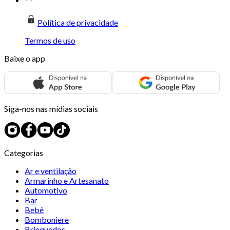
Política de privacidade
Termos de uso
Baixe o app
Siga-nos nas mídias sociais
Categorias
Ar e ventilação
Armarinho e Artesanato
Automotivo
Bar
Bebê
Bomboniere
Brinquedos