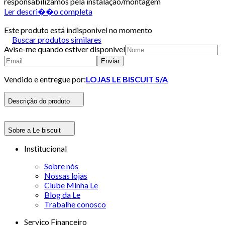
responsabilizamos pela instalação/montagem
Ler descri��o completa
Este produto está indisponivel no momento
Buscar produtos similares
Avise-me quando estiver disponivel
Enviar
Vendido e entregue por:
LOJAS LE BISCUIT S/A
Descrição do produto
Sobre a Le biscuit
Institucional
Sobre nós
Nossas lojas
Clube Minha Le
Blog da Le
Trabalhe conosco
Serviço Financeiro