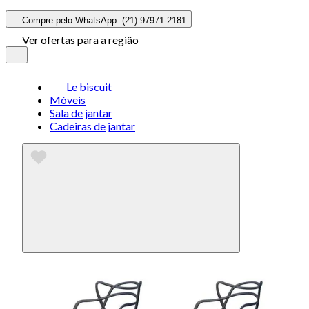
Compre pelo WhatsApp: (21) 97971-2181
Ver ofertas para a região
Le biscuit
Móveis
Sala de jantar
Cadeiras de jantar