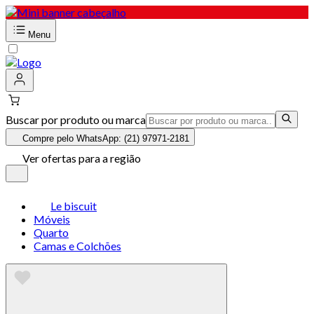
Menu
Buscar por produto ou marca
Compre pelo WhatsApp: (21) 97971-2181
Ver ofertas para a região
Le biscuit
Móveis
Quarto
Camas e Colchões