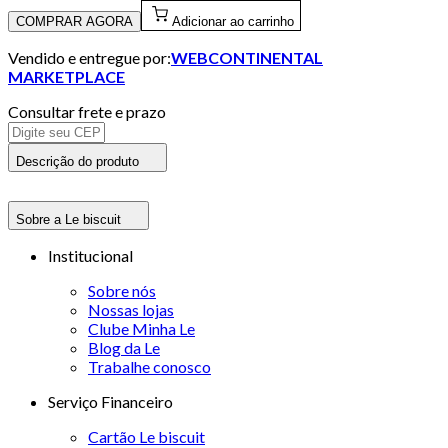
COMPRAR AGORA
Adicionar ao carrinho
Vendido e entregue por:
WEBCONTINENTAL
MARKETPLACE
Consultar frete e prazo
Descrição do produto
Sobre a Le biscuit
Institucional
Sobre nós
Nossas lojas
Clube Minha Le
Blog da Le
Trabalhe conosco
Serviço Financeiro
Cartão Le biscuit