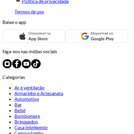
Política de privacidade
Termos de uso
Baixe o app
Siga-nos nas mídias sociais
Categorias
Ar e ventilação
Armarinho e Artesanato
Automotivo
Bar
Bebê
Bomboniere
Brinquedos
Casa Inteligente
Cama e banho