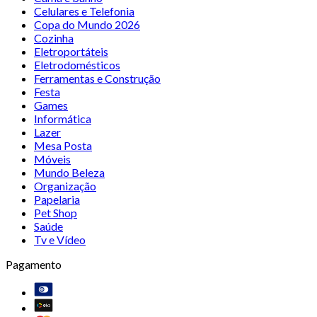
Celulares e Telefonia
Copa do Mundo 2026
Cozinha
Eletroportáteis
Eletrodomésticos
Ferramentas e Construção
Festa
Games
Informática
Lazer
Mesa Posta
Móveis
Mundo Beleza
Organização
Papelaria
Pet Shop
Saúde
Tv e Vídeo
Pagamento