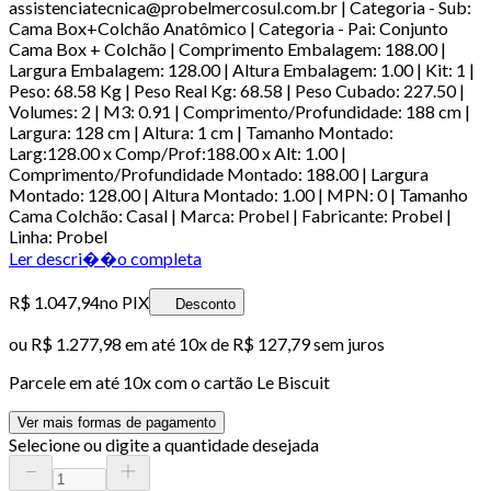
assistenciatecnica@probelmercosul.com.br | Categoria - Sub:
Cama Box+Colchão Anatômico | Categoria - Pai: Conjunto
Cama Box + Colchão | Comprimento Embalagem: 188.00 |
Largura Embalagem: 128.00 | Altura Embalagem: 1.00 | Kit: 1 |
Peso: 68.58 Kg | Peso Real Kg: 68.58 | Peso Cubado: 227.50 |
Volumes: 2 | M3: 0.91 | Comprimento/Profundidade: 188 cm |
Largura: 128 cm | Altura: 1 cm | Tamanho Montado:
Larg:128.00 x Comp/Prof:188.00 x Alt: 1.00 |
Comprimento/Profundidade Montado: 188.00 | Largura
Montado: 128.00 | Altura Montado: 1.00 | MPN: 0 | Tamanho
Cama Colchão: Casal | Marca: Probel | Fabricante: Probel |
Linha: Probel
Ler descri��o completa
R$ 1.047,94
no PIX
Desconto
ou
R$ 1.277,98
em até
10x de R$ 127,79 sem juros
Parcele em até
10
x com o cartão
Le Biscuit
Ver mais formas de pagamento
Selecione ou digite a quantidade desejada