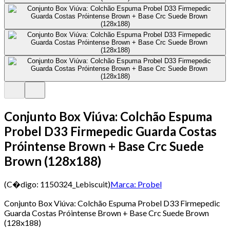
Conjunto Box Viúva: Colchão Espuma
Probel D33 Firmepedic Guarda Costas
Próintense Brown + Base Crc Suede
Brown (128x188)
(C�digo:
1150324_Lebiscuit
)
Marca:
Probel
Conjunto Box Viúva: Colchão Espuma Probel D33 Firmepedic
Guarda Costas Próintense Brown + Base Crc Suede Brown
(128x188)