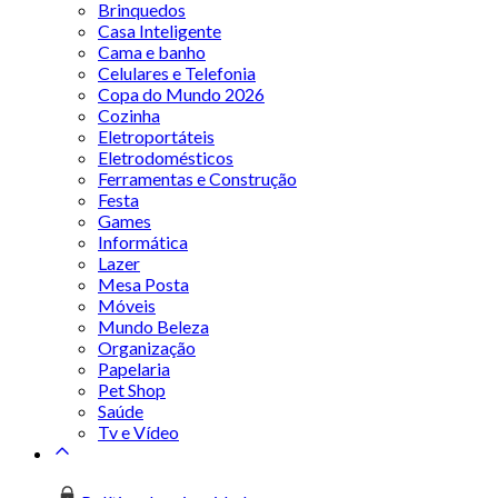
Brinquedos
Casa Inteligente
Cama e banho
Celulares e Telefonia
Copa do Mundo 2026
Cozinha
Eletroportáteis
Eletrodomésticos
Ferramentas e Construção
Festa
Games
Informática
Lazer
Mesa Posta
Móveis
Mundo Beleza
Organização
Papelaria
Pet Shop
Saúde
Tv e Vídeo