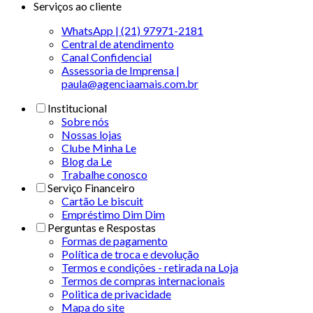
Serviços ao cliente
WhatsApp | (21) 97971-2181
Central de atendimento
Canal Confidencial
Assessoria de Imprensa |
paula@agenciaamais.com.br
Institucional
Sobre nós
Nossas lojas
Clube Minha Le
Blog da Le
Trabalhe conosco
Serviço Financeiro
Cartão Le biscuit
Empréstimo Dim Dim
Perguntas e Respostas
Formas de pagamento
Política de troca e devolução
Termos e condições - retirada na Loja
Termos de compras internacionais
Politica de privacidade
Mapa do site