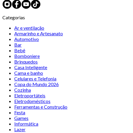
Categorias
Ar e ventilação
Armarinho e Artesanato
Automotivo
Bar
Bebê
Bomboniere
Brinquedos
Casa Inteligente
Cama e banho
Celulares e Telefonia
Copa do Mundo 2026
Cozinha
Eletroportáteis
Eletrodomésticos
Ferramentas e Construção
Festa
Games
Informática
Lazer