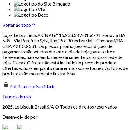
Voltar ao topo
Lojas Le biscuit S/A CNPJ nº 16.233.389/0156-91 Rodovia BA
535 - Via Parafuso S/N, Rua 25 a 30 Industrial – Camaçari/BA –
CEP: 42.800-331. Os preços, promoções e condições de
pagamento são válidos durante o dia de hoje, para o site e
TeleVendas, não valendo necessariamente para nossa rede de
lojas físicas. O frete não está incluído no preço do produto.
Ofertas válidas enquanto durarem nossos estoques. As fotos de
produtos são meramente ilustrativas.
Politica de privacidade
Termos de uso
2025. Le biscuit Brasil S/A © Todos os direitos reservados
Desenvolvido por