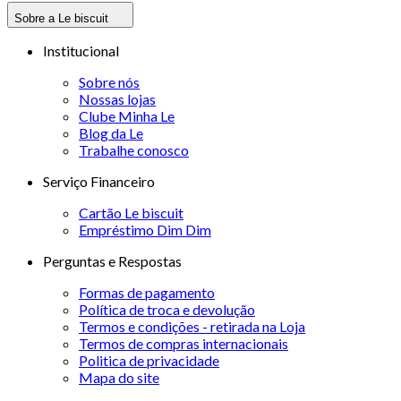
Sobre a Le biscuit
Institucional
Sobre nós
Nossas lojas
Clube Minha Le
Blog da Le
Trabalhe conosco
Serviço Financeiro
Cartão Le biscuit
Empréstimo Dim Dim
Perguntas e Respostas
Formas de pagamento
Política de troca e devolução
Termos e condições - retirada na Loja
Termos de compras internacionais
Politica de privacidade
Mapa do site