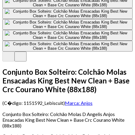
Conjunto Box Solteiro: Colchão Molas
Ensacadas King Best New Clean + Base
Crc Courano White (88x188)
(C�digo:
1151592_Lebiscuit
)
Marca:
Anjos
Conjunto Box Solteiro: Colchão Molas D Angelis Anjos
Ensacadas King Best New Clean + Base Crc Courano White
(88x188)