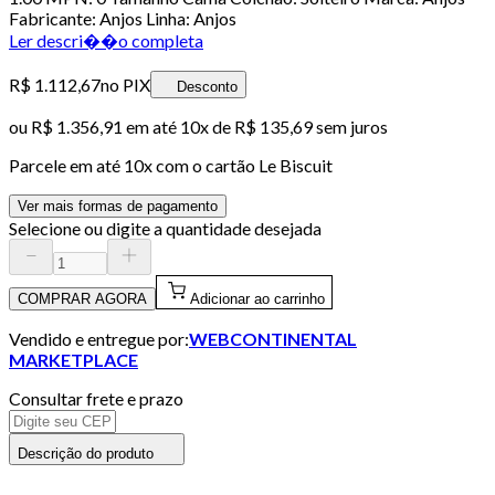
Fabricante: Anjos Linha: Anjos
Ler descri��o completa
R$ 1.112,67
no PIX
Desconto
ou
R$ 1.356,91
em até
10x de R$ 135,69 sem juros
Parcele em até
10
x com o cartão
Le Biscuit
Ver mais formas de pagamento
Selecione ou digite a quantidade desejada
COMPRAR AGORA
Adicionar ao carrinho
Vendido e entregue por:
WEBCONTINENTAL
MARKETPLACE
Consultar frete e prazo
Descrição do produto