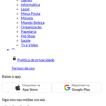
Informática
Lazer
Mesa Posta
Móveis
Mundo Beleza
Organização
Papelaria
Pet Shop
Saúde
Tv e Vídeo
Política de privacidade
Termos de uso
Baixe o app
Siga-nos nas mídias sociais