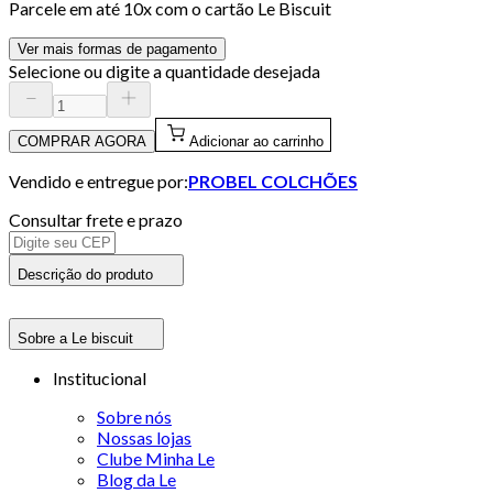
Parcele em até
10
x com o cartão
Le Biscuit
Ver mais formas de pagamento
Selecione ou digite a quantidade desejada
COMPRAR AGORA
Adicionar ao carrinho
Vendido e entregue por:
PROBEL COLCHÕES
Consultar frete e prazo
Descrição do produto
Sobre a Le biscuit
Institucional
Sobre nós
Nossas lojas
Clube Minha Le
Blog da Le