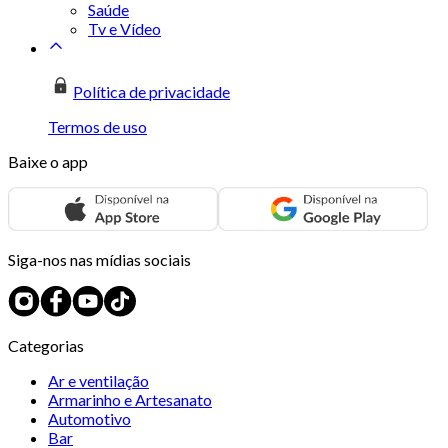
Saúde
Tv e Vídeo
Política de privacidade
Termos de uso
Baixe o app
Siga-nos nas mídias sociais
Categorias
Ar e ventilação
Armarinho e Artesanato
Automotivo
Bar