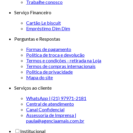
Trabalhe conosco
Serviço Financeiro
Cartão Le biscuit
Empréstimo Dim Dim
Perguntas e Respostas
Formas de pagamento
Política de troca e devolução
Termos e condições - retirada na Loja
Termos de compras internacionais
Politica de privacidade
Mapa do site
Serviços ao cliente
WhatsApp | (21) 97971-2181
Central de atendimento
Canal Confidencial
Assessoria de Imprensa |
paula@agenciaamais.com.br
Institucional