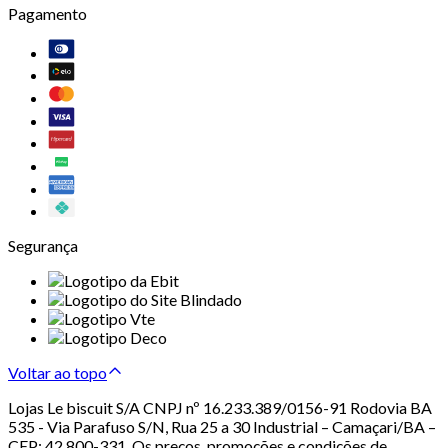
Pagamento
Segurança
Voltar ao topo
Lojas Le biscuit S/A CNPJ nº 16.233.389/0156-91 Rodovia BA
535 - Via Parafuso S/N, Rua 25 a 30 Industrial – Camaçari/BA –
CEP: 42.800-331. Os preços, promoções e condições de