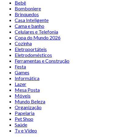
Bebê
Bomboniere
Brinquedos
Casa Inteligente
Cama e banho
Celulares e Telefonia
Copa do Mundo 2026
Cozinha
Eletroportáteis
Eletrodomésticos
Ferramentas e Construção
Festa
Games
Informática
Lazer
Mesa Posta
Móveis
Mundo Beleza
Organização
Papelaria
Pet Shop
Saúde
Tv e Vídeo