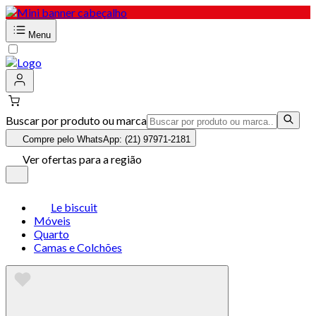
Menu
Buscar por produto ou marca
Compre pelo WhatsApp: (21) 97971-2181
Ver ofertas para a região
Le biscuit
Móveis
Quarto
Camas e Colchões