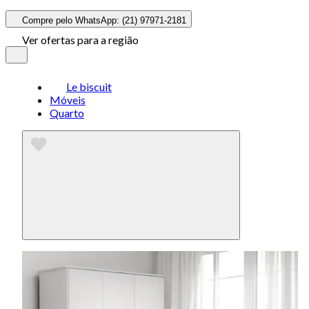
Compre pelo WhatsApp: (21) 97971-2181
Ver ofertas para a região
Le biscuit
Móveis
Quarto