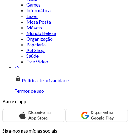
Games
Informática
Lazer
Mesa Posta
Móveis
Mundo Beleza
Organização
Papelaria
Pet Shop
Saúde
Tv e Vídeo
Política de privacidade
Termos de uso
Baixe o app
Siga-nos nas mídias sociais