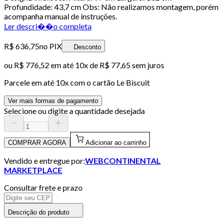
Profundidade: 43,7 cm Obs: Não realizamos montagem, porém
acompanha manual de instruções.
Ler descri��o completa
R$ 636,75
no PIX
Desconto
ou
R$ 776,52
em até
10x de R$ 77,65 sem juros
Parcele em até
10
x com o cartão
Le Biscuit
Ver mais formas de pagamento
Selecione ou digite a quantidade desejada
COMPRAR AGORA
Adicionar ao carrinho
Vendido e entregue por:
WEBCONTINENTAL
MARKETPLACE
Consultar frete e prazo
Descrição do produto