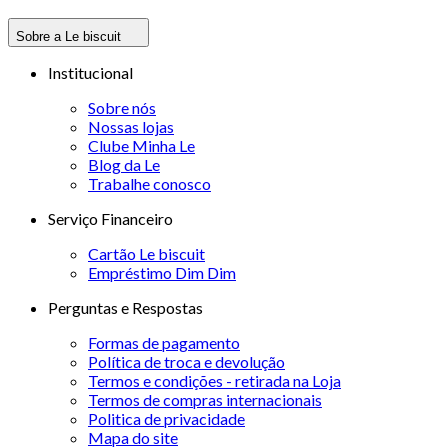
Sobre a Le biscuit
Institucional
Sobre nós
Nossas lojas
Clube Minha Le
Blog da Le
Trabalhe conosco
Serviço Financeiro
Cartão Le biscuit
Empréstimo Dim Dim
Perguntas e Respostas
Formas de pagamento
Política de troca e devolução
Termos e condições - retirada na Loja
Termos de compras internacionais
Politica de privacidade
Mapa do site