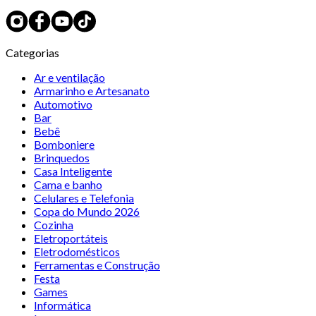
Categorias
Ar e ventilação
Armarinho e Artesanato
Automotivo
Bar
Bebê
Bomboniere
Brinquedos
Casa Inteligente
Cama e banho
Celulares e Telefonia
Copa do Mundo 2026
Cozinha
Eletroportáteis
Eletrodomésticos
Ferramentas e Construção
Festa
Games
Informática