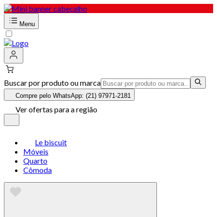
Menu
Buscar por produto ou marca
Compre pelo WhatsApp: (21) 97971-2181
Ver ofertas para a região
Le biscuit
Móveis
Quarto
Cômoda