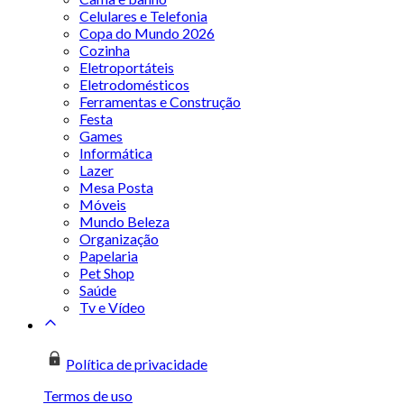
Celulares e Telefonia
Copa do Mundo 2026
Cozinha
Eletroportáteis
Eletrodomésticos
Ferramentas e Construção
Festa
Games
Informática
Lazer
Mesa Posta
Móveis
Mundo Beleza
Organização
Papelaria
Pet Shop
Saúde
Tv e Vídeo
Política de privacidade
Termos de uso