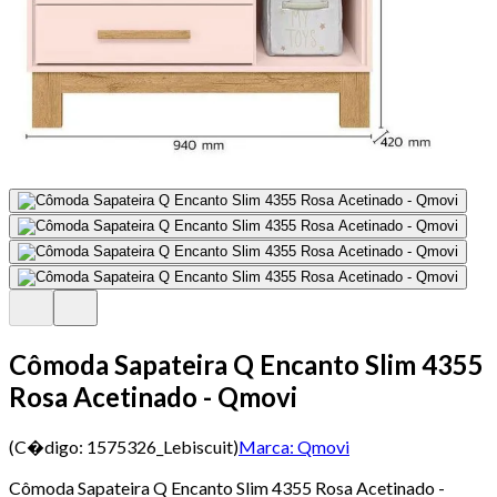
Cômoda Sapateira Q Encanto Slim 4355
Rosa Acetinado - Qmovi
(C�digo:
1575326_Lebiscuit
)
Marca:
Qmovi
Cômoda Sapateira Q Encanto Slim 4355 Rosa Acetinado -