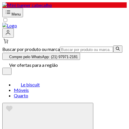
Menu
Buscar por produto ou marca
Compre pelo WhatsApp: (21) 97971-2181
Ver ofertas para a região
Le biscuit
Móveis
Quarto