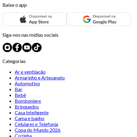
Baixe o app
Siga-nos nas mídias sociais
Categorias
Ar e ventilação
Armarinho e Artesanato
Automotivo
Bar
Bebê
Bomboniere
Brinquedos
Casa Inteligente
Cama e banho
Celulares e Telefonia
Copa do Mundo 2026
Cozinha