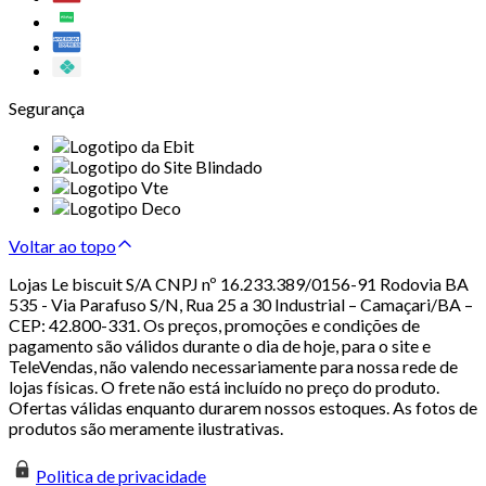
Segurança
Voltar ao topo
Lojas Le biscuit S/A CNPJ nº 16.233.389/0156-91 Rodovia BA
535 - Via Parafuso S/N, Rua 25 a 30 Industrial – Camaçari/BA –
CEP: 42.800-331. Os preços, promoções e condições de
pagamento são válidos durante o dia de hoje, para o site e
TeleVendas, não valendo necessariamente para nossa rede de
lojas físicas. O frete não está incluído no preço do produto.
Ofertas válidas enquanto durarem nossos estoques. As fotos de
produtos são meramente ilustrativas.
Politica de privacidade