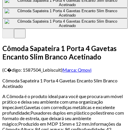
Cômoda Sapateira 1 Porta 4 Gavetas
Encanto Slim Branco Acetinado
(C�digo:
1587504_Lebiscuit
)
Marca:
Qmovi
Cômoda Sapateira 1 Porta 4 Gavetas Encanto Slim Branco
Acetinado
A Cômoda é o produto ideal para você que procura um móvel
prático e deixa seu ambiente com uma organização
impecável;Gavetas com corrediças metálicas e excelente
profundidade;Puxadores duplos em plástico poliestireno com
formato de estrela, que deixará seu ambiente
mágico;Produzido em MDP 15mm e 12 mm.Informações da
Cômoda:Altura: 84 cmLargura: 94 cmProfundidade: 42