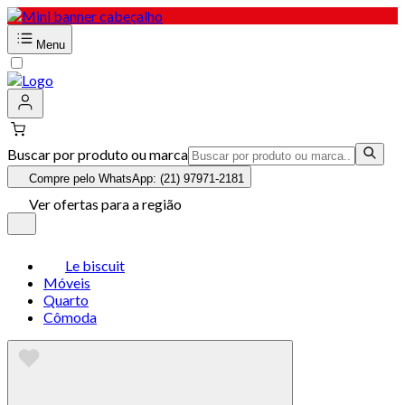
Menu
Buscar por produto ou marca
Compre pelo WhatsApp: (21) 97971-2181
Ver ofertas para a região
Le biscuit
Móveis
Quarto
Cômoda