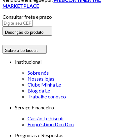
MARKETPLACE
Consultar frete e prazo
Descrição do produto
Sobre a Le biscuit
Institucional
Sobre nós
Nossas lojas
Clube Minha Le
Blog da Le
Trabalhe conosco
Serviço Financeiro
Cartão Le biscuit
Empréstimo Dim Dim
Perguntas e Respostas