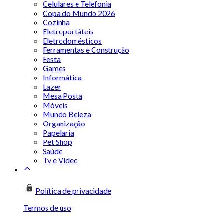
Celulares e Telefonia
Copa do Mundo 2026
Cozinha
Eletroportáteis
Eletrodomésticos
Ferramentas e Construção
Festa
Games
Informática
Lazer
Mesa Posta
Móveis
Mundo Beleza
Organização
Papelaria
Pet Shop
Saúde
Tv e Vídeo
Política de privacidade
Termos de uso