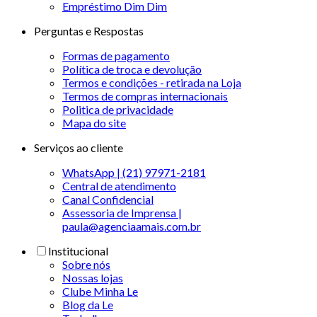
Empréstimo Dim Dim
Perguntas e Respostas
Formas de pagamento
Política de troca e devolução
Termos e condições - retirada na Loja
Termos de compras internacionais
Politica de privacidade
Mapa do site
Serviços ao cliente
WhatsApp | (21) 97971-2181
Central de atendimento
Canal Confidencial
Assessoria de Imprensa |
paula@agenciaamais.com.br
Institucional
Sobre nós
Nossas lojas
Clube Minha Le
Blog da Le