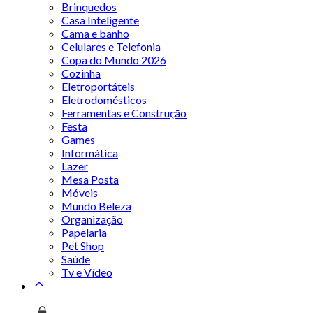
Brinquedos
Casa Inteligente
Cama e banho
Celulares e Telefonia
Copa do Mundo 2026
Cozinha
Eletroportáteis
Eletrodomésticos
Ferramentas e Construção
Festa
Games
Informática
Lazer
Mesa Posta
Móveis
Mundo Beleza
Organização
Papelaria
Pet Shop
Saúde
Tv e Vídeo