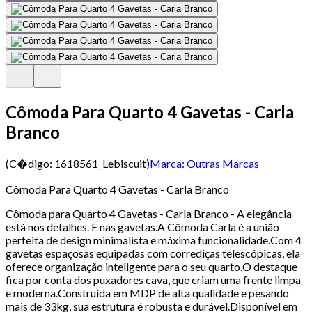
Cômoda Para Quarto 4 Gavetas - Carla
Branco
(C�digo:
1618561_Lebiscuit
)
Marca:
Outras Marcas
Cômoda Para Quarto 4 Gavetas - Carla Branco
Cômoda para Quarto 4 Gavetas - Carla Branco - A elegância
está nos detalhes. E nas gavetas.A Cômoda Carla é a união
perfeita de design minimalista e máxima funcionalidade.Com 4
gavetas espaçosas equipadas com corrediças telescópicas, ela
oferece organização inteligente para o seu quarto.O destaque
fica por conta dos puxadores cava, que criam uma frente limpa
e moderna.Construída em MDP de alta qualidade e pesando
mais de 33kg, sua estrutura é robusta e durável.Disponível em