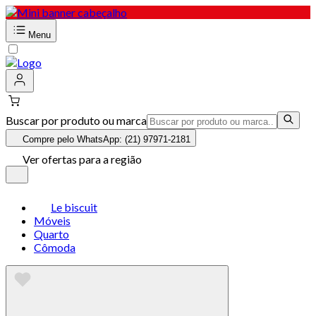
Menu
Buscar por produto ou marca
Compre pelo WhatsApp: (21) 97971-2181
Ver ofertas para a região
Le biscuit
Móveis
Quarto
Cômoda