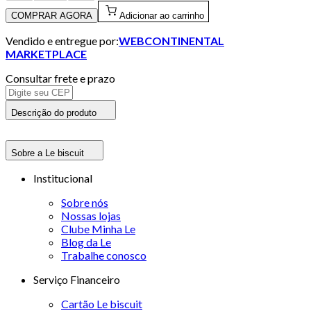
COMPRAR AGORA
Adicionar ao carrinho
Vendido e entregue por:
WEBCONTINENTAL
MARKETPLACE
Consultar frete e prazo
Descrição do produto
Sobre a Le biscuit
Institucional
Sobre nós
Nossas lojas
Clube Minha Le
Blog da Le
Trabalhe conosco
Serviço Financeiro
Cartão Le biscuit