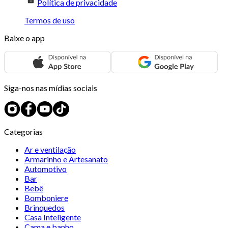
Política de privacidade
Termos de uso
Baixe o app
Siga-nos nas mídias sociais
Categorias
Ar e ventilação
Armarinho e Artesanato
Automotivo
Bar
Bebê
Bomboniere
Brinquedos
Casa Inteligente
Cama e banho