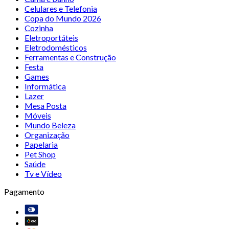
Celulares e Telefonia
Copa do Mundo 2026
Cozinha
Eletroportáteis
Eletrodomésticos
Ferramentas e Construção
Festa
Games
Informática
Lazer
Mesa Posta
Móveis
Mundo Beleza
Organização
Papelaria
Pet Shop
Saúde
Tv e Vídeo
Pagamento