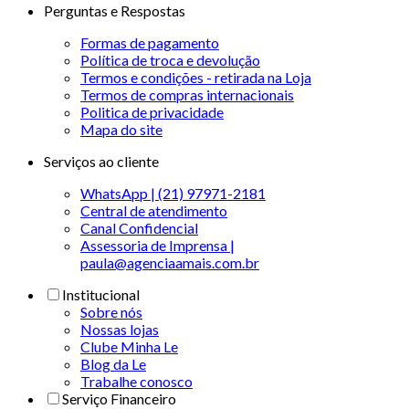
Perguntas e Respostas
Formas de pagamento
Política de troca e devolução
Termos e condições - retirada na Loja
Termos de compras internacionais
Politica de privacidade
Mapa do site
Serviços ao cliente
WhatsApp | (21) 97971-2181
Central de atendimento
Canal Confidencial
Assessoria de Imprensa |
paula@agenciaamais.com.br
Institucional
Sobre nós
Nossas lojas
Clube Minha Le
Blog da Le
Trabalhe conosco
Serviço Financeiro