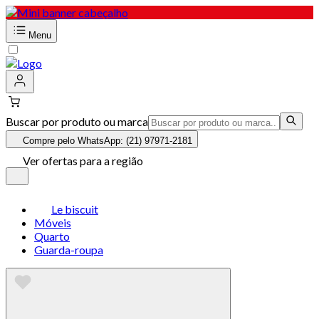
Menu
Buscar por produto ou marca
Compre pelo WhatsApp: (21) 97971-2181
Ver ofertas para a região
Le biscuit
Móveis
Quarto
Guarda-roupa