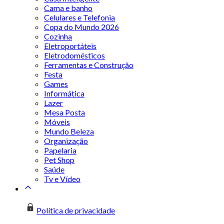
Cama e banho
Celulares e Telefonia
Copa do Mundo 2026
Cozinha
Eletroportáteis
Eletrodomésticos
Ferramentas e Construção
Festa
Games
Informática
Lazer
Mesa Posta
Móveis
Mundo Beleza
Organização
Papelaria
Pet Shop
Saúde
Tv e Vídeo
Política de privacidade