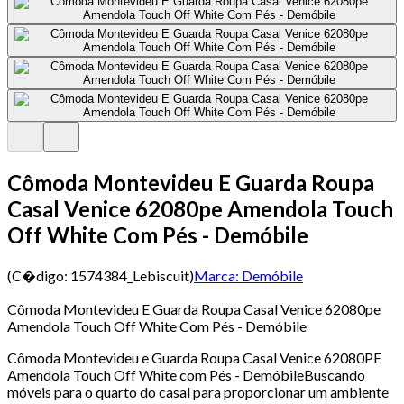
Cômoda Montevideu E Guarda Roupa
Casal Venice 62080pe Amendola Touch
Off White Com Pés - Demóbile
(C�digo:
1574384_Lebiscuit
)
Marca:
Demóbile
Cômoda Montevideu E Guarda Roupa Casal Venice 62080pe
Amendola Touch Off White Com Pés - Demóbile
Cômoda Montevideu e Guarda Roupa Casal Venice 62080PE
Amendola Touch Off White com Pés - DemóbileBuscando
móveis para o quarto do casal para proporcionar um ambiente