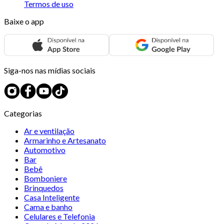
Termos de uso
Baixe o app
Siga-nos nas mídias sociais
Categorias
Ar e ventilação
Armarinho e Artesanato
Automotivo
Bar
Bebê
Bomboniere
Brinquedos
Casa Inteligente
Cama e banho
Celulares e Telefonia