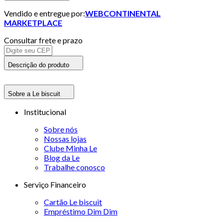
Vendido e entregue por:
WEBCONTINENTAL
MARKETPLACE
Consultar frete e prazo
Descrição do produto
Sobre a Le biscuit
Institucional
Sobre nós
Nossas lojas
Clube Minha Le
Blog da Le
Trabalhe conosco
Serviço Financeiro
Cartão Le biscuit
Empréstimo Dim Dim