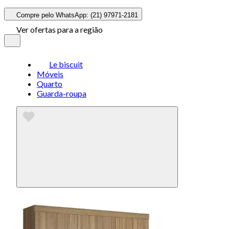
Compre pelo WhatsApp: (21) 97971-2181
Ver ofertas para a região
Le biscuit
Móveis
Quarto
Guarda-roupa