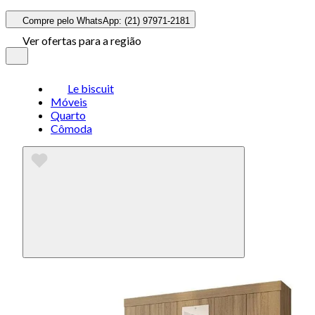
Compre pelo WhatsApp: (21) 97971-2181
Ver ofertas para a região
Le biscuit
Móveis
Quarto
Cômoda