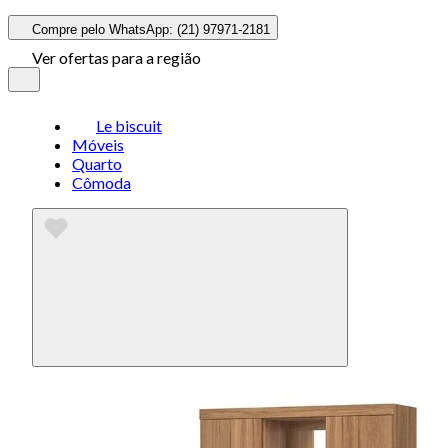
Compre pelo WhatsApp: (21) 97971-2181
Ver ofertas para a região
Le biscuit
Móveis
Quarto
Cômoda