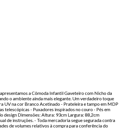
 apresentamos a Cômoda Infantil Gaveteiro com Nicho da
ixando o ambiente ainda mais elegante. Um verdadeiro toque
ura UV na cor Branco Acetinado - Prateleira e tampo em MDP
as telescópicas - Puxadores inspirados no couro - Pés em
do design Dimensões: Altura: 93cm Largura: 88,2cm
l de instruções. - Toda mercadoria segue segurada contra
dades de volumes relativos à compra para conferência do