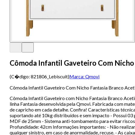
Cômoda Infantil Gaveteiro Com Nicho
(C�digo:
821806_Lebiscuit
)
Marca:
Qmovi
Cômoda Infantil Gaveteiro Com Nicho Fantasia Branco Acet
Cômoda Infantil Gaveteiro com Nicho Fantasia Branco Acet
linha Fantasia desenvolvida pela Qmovi. Fabricada com mater
de capricho em cada detalhe. Confira! Características téc
suportando até 10kg distribuídos e sem impacto - Possui 03 
MDF de 25mm - Sistema anti-tombamento para evitar riscos d
Profundidade: 42cm Informações importantes: - Não realiza
qualquer sinistro, em caso de anormalidade, recuse. - As ca